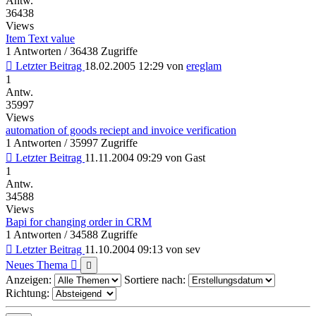
Antw.
36438
Views
Item Text value
1 Antworten / 36438 Zugriffe
Letzter Beitrag
18.02.2005 12:29
von
ereglam
1
Antw.
35997
Views
automation of goods reciept and invoice verification
1 Antworten / 35997 Zugriffe
Letzter Beitrag
11.11.2004 09:29
von
Gast
1
Antw.
34588
Views
Bapi for changing order in CRM
1 Antworten / 34588 Zugriffe
Letzter Beitrag
11.10.2004 09:13
von
sev
Neues Thema
Anzeigen:
Sortiere nach:
Richtung: