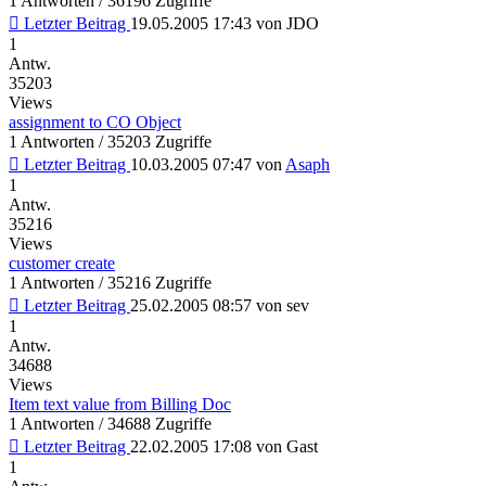
1 Antworten / 36196 Zugriffe
Letzter Beitrag
19.05.2005 17:43
von
JDO
1
Antw.
35203
Views
assignment to CO Object
1 Antworten / 35203 Zugriffe
Letzter Beitrag
10.03.2005 07:47
von
Asaph
1
Antw.
35216
Views
customer create
1 Antworten / 35216 Zugriffe
Letzter Beitrag
25.02.2005 08:57
von
sev
1
Antw.
34688
Views
Item text value from Billing Doc
1 Antworten / 34688 Zugriffe
Letzter Beitrag
22.02.2005 17:08
von
Gast
1