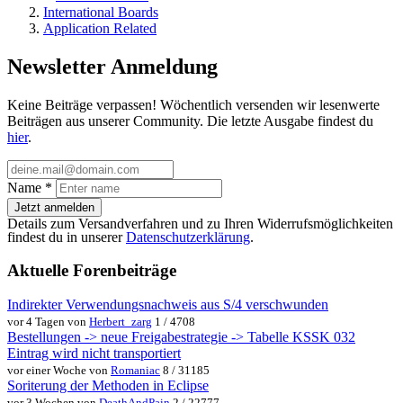
International Boards
Application Related
Newsletter Anmeldung
Keine Beiträge verpassen! Wöchentlich versenden wir lesenwerte
Beiträgen aus unserer Community. Die letzte Ausgabe findest du
hier
.
Name
*
Jetzt anmelden
Details zum Versandverfahren und zu Ihren Widerrufsmöglichkeiten
findest du in unserer
Datenschutzerklärung
.
Aktuelle Forenbeiträge
Indirekter Verwendungsnachweis aus S/4 verschwunden
vor 4 Tagen von
Herbert_zarg
1 / 4708
Bestellungen -> neue Freigabestrategie -> Tabelle KSSK 032
Eintrag wird nicht transportiert
vor einer Woche von
Romaniac
8 / 31185
Soriterung der Methoden in Eclipse
vor 3 Wochen von
DeathAndPain
2 / 22777