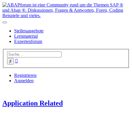
Stellenangebote
Lernmaterial
Expertenforum
Erweiterte
Suche
Suche
Registrieren
Anmelden
Application Related