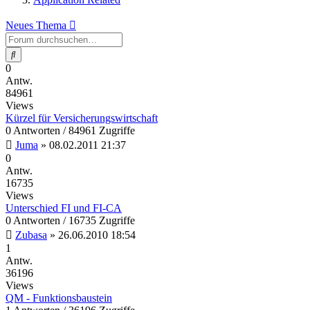
Neues Thema
Suche
0
Antw.
84961
Views
Kürzel für Versicherungswirtschaft
0 Antworten / 84961 Zugriffe
Juma
»
08.02.2011 21:37
0
Antw.
16735
Views
Unterschied FI und FI-CA
0 Antworten / 16735 Zugriffe
Zubasa
»
26.06.2010 18:54
1
Antw.
36196
Views
QM - Funktionsbaustein