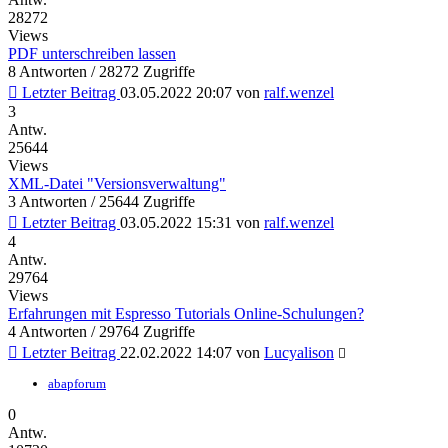
28272
Views
PDF unterschreiben lassen
8 Antworten / 28272 Zugriffe
Letzter Beitrag
03.05.2022 20:07
von
ralf.wenzel
3
Antw.
25644
Views
XML-Datei "Versionsverwaltung"
3 Antworten / 25644 Zugriffe
Letzter Beitrag
03.05.2022 15:31
von
ralf.wenzel
4
Antw.
29764
Views
Erfahrungen mit Espresso Tutorials Online-Schulungen?
4 Antworten / 29764 Zugriffe
Letzter Beitrag
22.02.2022 14:07
von
Lucyalison
abapforum
0
Antw.