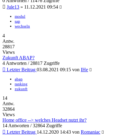
0 Antworten / 11476 Zugriffe
Jule13
»
11.12.2021 09:54
modul
sap
wechseln
4
Antw.
28817
Views
Zukunft ABAP?
4 Antworten / 28817 Zugriffe
Letzter Beitrag
03.08.2021 09:15
von
IHe
abap
ranking
zukunft
14
Antw.
32864
Views
Home office --> welches Headset nutzt ihr?
14 Antworten / 32864 Zugriffe
Letzter Beitrag
14.12.2020 14:43
von
Romaniac