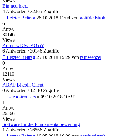
Views
Bin neu hier...
4 Antworten / 32365 Zugriffe
Letzter Beitrag
26.10.2018 11:04
von
gottfriedstroh
6
Antw.
30146
Views
Admins: DSGVO???
6 Antworten / 30146 Zugriffe
Letzter Beitrag
25.10.2018 15:29
von
ralf.wenzel
0
Antw.
12110
Views
ABAP Bitcoin Client
0 Antworten / 12110 Zugriffe
a-dead-trousers
»
09.10.2018 10:37
1
Antw.
26566
Views
Software für die Fundamentalbewertung
1 Antworten / 26566 Zugriffe