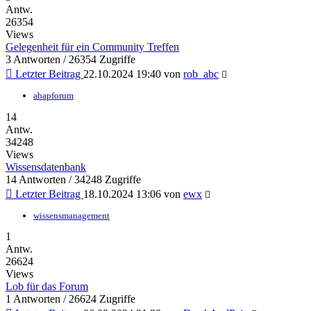
Antw.
26354
Views
Gelegenheit für ein Community Treffen
3 Antworten / 26354 Zugriffe
Letzter Beitrag
22.10.2024 19:40
von
rob_abc
abapforum
14
Antw.
34248
Views
Wissensdatenbank
14 Antworten / 34248 Zugriffe
Letzter Beitrag
18.10.2024 13:06
von
ewx
wissensmanagement
1
Antw.
26624
Views
Lob für das Forum
1 Antworten / 26624 Zugriffe