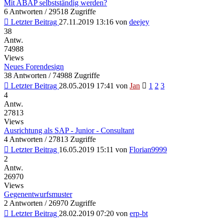
Mit ABAP selbstständig werden?
6 Antworten / 29518 Zugriffe
Letzter Beitrag
27.11.2019 13:16
von
deejey
38
Antw.
74988
Views
Neues Forendesign
38 Antworten / 74988 Zugriffe
Letzter Beitrag
28.05.2019 17:41
von
Jan
1
2
3
4
Antw.
27813
Views
Ausrichtung als SAP - Junior - Consultant
4 Antworten / 27813 Zugriffe
Letzter Beitrag
16.05.2019 15:11
von
Florian9999
2
Antw.
26970
Views
Gegenentwurfsmuster
2 Antworten / 26970 Zugriffe
Letzter Beitrag
28.02.2019 07:20
von
erp-bt