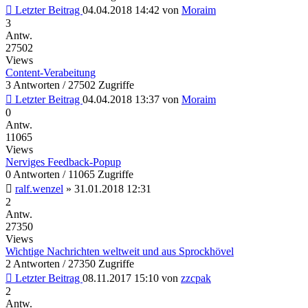
Letzter Beitrag
04.04.2018 14:42
von
Moraim
3
Antw.
27502
Views
Content-Verabeitung
3 Antworten / 27502 Zugriffe
Letzter Beitrag
04.04.2018 13:37
von
Moraim
0
Antw.
11065
Views
Nerviges Feedback-Popup
0 Antworten / 11065 Zugriffe
ralf.wenzel
»
31.01.2018 12:31
2
Antw.
27350
Views
Wichtige Nachrichten weltweit und aus Sprockhövel
2 Antworten / 27350 Zugriffe
Letzter Beitrag
08.11.2017 15:10
von
zzcpak
2
Antw.