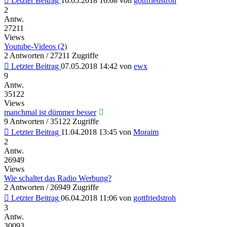
Letzter Beitrag
16.05.2018 16:08
von
gottfriedstroh
2
Antw.
27211
Views
Youtube-Videos (2)
2 Antworten / 27211 Zugriffe
Letzter Beitrag
07.05.2018 14:42
von
ewx
9
Antw.
35122
Views
manchmal ist dümmer besser
9 Antworten / 35122 Zugriffe
Letzter Beitrag
11.04.2018 13:45
von
Moraim
2
Antw.
26949
Views
Wie schaltet das Radio Werbung?
2 Antworten / 26949 Zugriffe
Letzter Beitrag
06.04.2018 11:06
von
gottfriedstroh
3
Antw.
30093