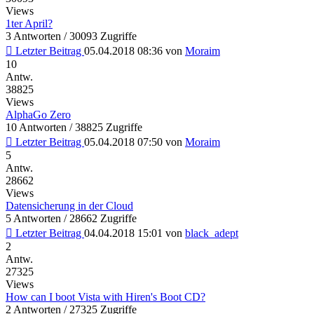
Views
1ter April?
3 Antworten / 30093 Zugriffe
Letzter Beitrag
05.04.2018 08:36
von
Moraim
10
Antw.
38825
Views
AlphaGo Zero
10 Antworten / 38825 Zugriffe
Letzter Beitrag
05.04.2018 07:50
von
Moraim
5
Antw.
28662
Views
Datensicherung in der Cloud
5 Antworten / 28662 Zugriffe
Letzter Beitrag
04.04.2018 15:01
von
black_adept
2
Antw.
27325
Views
How can I boot Vista with Hiren's Boot CD?
2 Antworten / 27325 Zugriffe