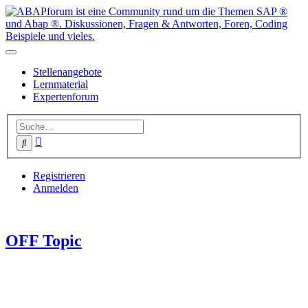
Stellenangebote
Lernmaterial
Expertenforum
Erweiterte
Suche
Suche
Registrieren
Anmelden
OFF Topic