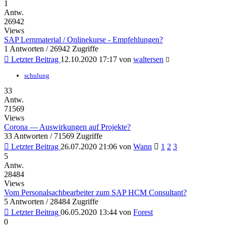
1
Antw.
26942
Views
SAP Lernmaterial / Onlinekurse - Empfehlungen?
1 Antworten / 26942 Zugriffe
Letzter Beitrag
12.10.2020 17:17
von
waltersen
schulung
33
Antw.
71569
Views
Corona — Auswirkungen auf Projekte?
33 Antworten / 71569 Zugriffe
Letzter Beitrag
26.07.2020 21:06
von
Wann
1
2
3
5
Antw.
28484
Views
Vom Personalsachbearbeiter zum SAP HCM Consultant?
5 Antworten / 28484 Zugriffe
Letzter Beitrag
06.05.2020 13:44
von
Forest
0