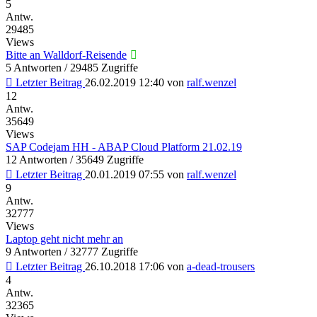
5
Antw.
29485
Views
Bitte an Walldorf-Reisende
5 Antworten / 29485 Zugriffe
Letzter Beitrag
26.02.2019 12:40
von
ralf.wenzel
12
Antw.
35649
Views
SAP Codejam HH - ABAP Cloud Platform 21.02.19
12 Antworten / 35649 Zugriffe
Letzter Beitrag
20.01.2019 07:55
von
ralf.wenzel
9
Antw.
32777
Views
Laptop geht nicht mehr an
9 Antworten / 32777 Zugriffe
Letzter Beitrag
26.10.2018 17:06
von
a-dead-trousers
4
Antw.
32365