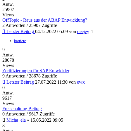
Antw.
25907
Views
OffTopic - Raus aus der ABAP Entwicklung?
2 Antworten / 25907 Zugriffe
Letzter Beitrag
04.12.2022 05:09
von
deejey
karriere
9
Antw.
28678
Views
Zertifizierungen für SAP Entwickler
9 Antworten / 28678 Zugriffe
Letzter Beitrag
27.07.2022 11:30
von
ewx
0
Antw.
9617
Views
Freischaltung Beitrag
0 Antworten / 9617 Zugriffe
Micha_ela
»
15.05.2022 09:05
8
Antw.