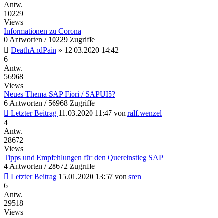
Antw.
10229
Views
Informationen zu Corona
0 Antworten / 10229 Zugriffe
DeathAndPain
»
12.03.2020 14:42
6
Antw.
56968
Views
Neues Thema SAP Fiori / SAPUI5?
6 Antworten / 56968 Zugriffe
Letzter Beitrag
11.03.2020 11:47
von
ralf.wenzel
4
Antw.
28672
Views
Tipps und Empfehlungen für den Quereinstieg SAP
4 Antworten / 28672 Zugriffe
Letzter Beitrag
15.01.2020 13:57
von
sren
6
Antw.
29518
Views