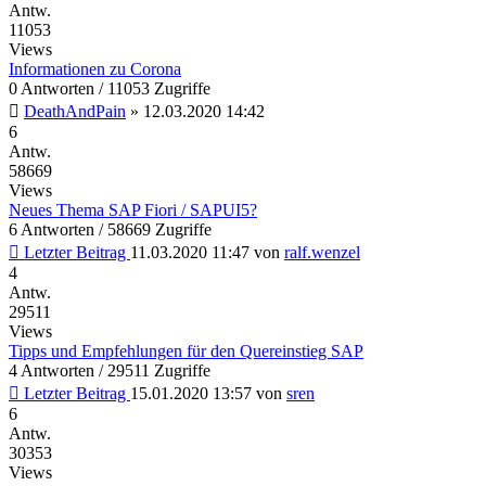
Antw.
11053
Views
Informationen zu Corona
0 Antworten / 11053 Zugriffe
DeathAndPain
»
12.03.2020 14:42
6
Antw.
58669
Views
Neues Thema SAP Fiori / SAPUI5?
6 Antworten / 58669 Zugriffe
Letzter Beitrag
11.03.2020 11:47
von
ralf.wenzel
4
Antw.
29511
Views
Tipps und Empfehlungen für den Quereinstieg SAP
4 Antworten / 29511 Zugriffe
Letzter Beitrag
15.01.2020 13:57
von
sren
6
Antw.
30353
Views