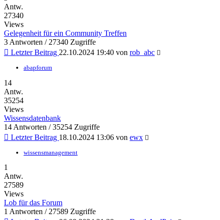
Antw.
27340
Views
Gelegenheit für ein Community Treffen
3 Antworten / 27340 Zugriffe
Letzter Beitrag
22.10.2024 19:40
von
rob_abc
abapforum
14
Antw.
35254
Views
Wissensdatenbank
14 Antworten / 35254 Zugriffe
Letzter Beitrag
18.10.2024 13:06
von
ewx
wissensmanagement
1
Antw.
27589
Views
Lob für das Forum
1 Antworten / 27589 Zugriffe