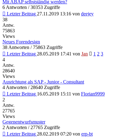
Mit ABAP selbstständig werden?
6 Antworten / 30353 Zugriffe
Letzter Beitrag
27.11.2019 13:16
von
deejey
38
Antw.
75863
Views
Neues Forendesign
38 Antworten / 75863 Zugriffe
Letzter Beitrag
28.05.2019 17:41
von
Jan
1
2
3
4
Antw.
28640
Views
Ausrichtung als SAP - Junior - Consultant
4 Antworten / 28640 Zugriffe
Letzter Beitrag
16.05.2019 15:11
von
Florian9999
2
Antw.
27765
Views
Gegenentwurfsmuster
2 Antworten / 27765 Zugriffe
Letzter Beitrag
28.02.2019 07:20
von
erp-bt