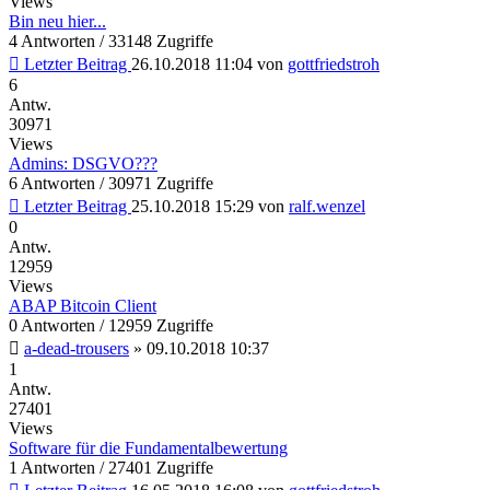
Views
Bin neu hier...
4 Antworten / 33148 Zugriffe
Letzter Beitrag
26.10.2018 11:04
von
gottfriedstroh
6
Antw.
30971
Views
Admins: DSGVO???
6 Antworten / 30971 Zugriffe
Letzter Beitrag
25.10.2018 15:29
von
ralf.wenzel
0
Antw.
12959
Views
ABAP Bitcoin Client
0 Antworten / 12959 Zugriffe
a-dead-trousers
»
09.10.2018 10:37
1
Antw.
27401
Views
Software für die Fundamentalbewertung
1 Antworten / 27401 Zugriffe