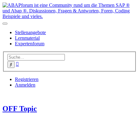
Stellenangebote
Lernmaterial
Expertenforum
Erweiterte
Suche
Suche
Registrieren
Anmelden
OFF Topic