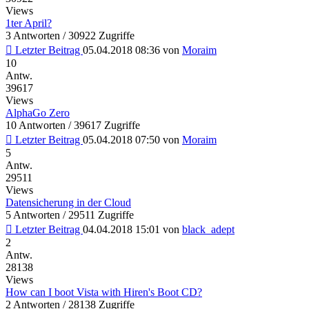
Views
1ter April?
3 Antworten / 30922 Zugriffe
Letzter Beitrag
05.04.2018 08:36
von
Moraim
10
Antw.
39617
Views
AlphaGo Zero
10 Antworten / 39617 Zugriffe
Letzter Beitrag
05.04.2018 07:50
von
Moraim
5
Antw.
29511
Views
Datensicherung in der Cloud
5 Antworten / 29511 Zugriffe
Letzter Beitrag
04.04.2018 15:01
von
black_adept
2
Antw.
28138
Views
How can I boot Vista with Hiren's Boot CD?
2 Antworten / 28138 Zugriffe