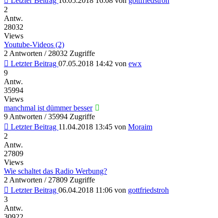
Letzter Beitrag
16.05.2018 16:08
von
gottfriedstroh
2
Antw.
28032
Views
Youtube-Videos (2)
2 Antworten / 28032 Zugriffe
Letzter Beitrag
07.05.2018 14:42
von
ewx
9
Antw.
35994
Views
manchmal ist dümmer besser
9 Antworten / 35994 Zugriffe
Letzter Beitrag
11.04.2018 13:45
von
Moraim
2
Antw.
27809
Views
Wie schaltet das Radio Werbung?
2 Antworten / 27809 Zugriffe
Letzter Beitrag
06.04.2018 11:06
von
gottfriedstroh
3
Antw.
30922