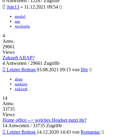
0 Antworten / 12287 Zugriffe
Jule13
»
11.12.2021 09:54
modul
sap
wechseln
4
Antw.
29661
Views
Zukunft ABAP?
4 Antworten / 29661 Zugriffe
Letzter Beitrag
03.08.2021 09:15
von
IHe
abap
ranking
zukunft
14
Antw.
33735
Views
Home office --> welches Headset nutzt ihr?
14 Antworten / 33735 Zugriffe
Letzter Beitrag
14.12.2020 14:43
von
Romaniac