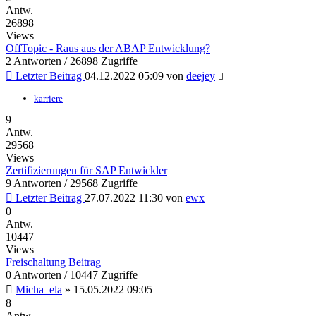
Antw.
26898
Views
OffTopic - Raus aus der ABAP Entwicklung?
2 Antworten / 26898 Zugriffe
Letzter Beitrag
04.12.2022 05:09
von
deejey
karriere
9
Antw.
29568
Views
Zertifizierungen für SAP Entwickler
9 Antworten / 29568 Zugriffe
Letzter Beitrag
27.07.2022 11:30
von
ewx
0
Antw.
10447
Views
Freischaltung Beitrag
0 Antworten / 10447 Zugriffe
Micha_ela
»
15.05.2022 09:05
8
Antw.