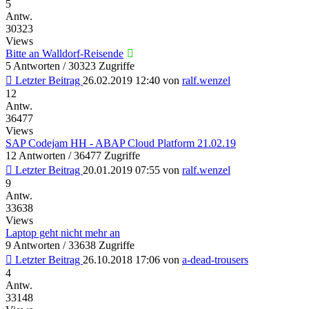
5
Antw.
30323
Views
Bitte an Walldorf-Reisende
5 Antworten / 30323 Zugriffe
Letzter Beitrag
26.02.2019 12:40
von
ralf.wenzel
12
Antw.
36477
Views
SAP Codejam HH - ABAP Cloud Platform 21.02.19
12 Antworten / 36477 Zugriffe
Letzter Beitrag
20.01.2019 07:55
von
ralf.wenzel
9
Antw.
33638
Views
Laptop geht nicht mehr an
9 Antworten / 33638 Zugriffe
Letzter Beitrag
26.10.2018 17:06
von
a-dead-trousers
4
Antw.
33148