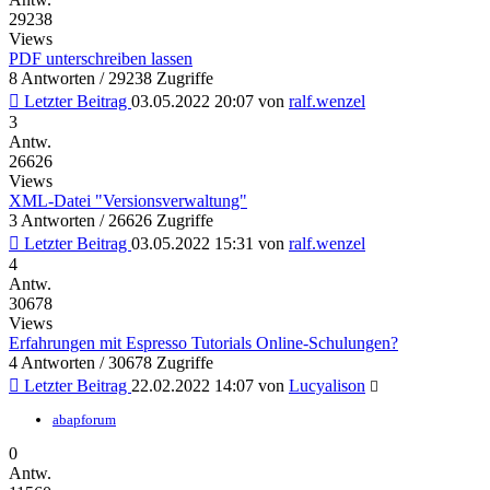
29238
Views
PDF unterschreiben lassen
8 Antworten / 29238 Zugriffe
Letzter Beitrag
03.05.2022 20:07
von
ralf.wenzel
3
Antw.
26626
Views
XML-Datei "Versionsverwaltung"
3 Antworten / 26626 Zugriffe
Letzter Beitrag
03.05.2022 15:31
von
ralf.wenzel
4
Antw.
30678
Views
Erfahrungen mit Espresso Tutorials Online-Schulungen?
4 Antworten / 30678 Zugriffe
Letzter Beitrag
22.02.2022 14:07
von
Lucyalison
abapforum
0
Antw.