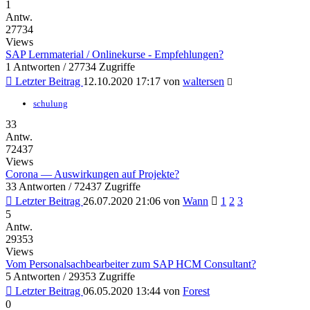
1
Antw.
27734
Views
SAP Lernmaterial / Onlinekurse - Empfehlungen?
1 Antworten / 27734 Zugriffe
Letzter Beitrag
12.10.2020 17:17
von
waltersen
schulung
33
Antw.
72437
Views
Corona — Auswirkungen auf Projekte?
33 Antworten / 72437 Zugriffe
Letzter Beitrag
26.07.2020 21:06
von
Wann
1
2
3
5
Antw.
29353
Views
Vom Personalsachbearbeiter zum SAP HCM Consultant?
5 Antworten / 29353 Zugriffe
Letzter Beitrag
06.05.2020 13:44
von
Forest
0