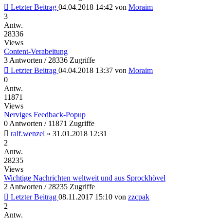
Letzter Beitrag
04.04.2018 14:42
von
Moraim
3
Antw.
28336
Views
Content-Verabeitung
3 Antworten / 28336 Zugriffe
Letzter Beitrag
04.04.2018 13:37
von
Moraim
0
Antw.
11871
Views
Nerviges Feedback-Popup
0 Antworten / 11871 Zugriffe
ralf.wenzel
»
31.01.2018 12:31
2
Antw.
28235
Views
Wichtige Nachrichten weltweit und aus Sprockhövel
2 Antworten / 28235 Zugriffe
Letzter Beitrag
08.11.2017 15:10
von
zzcpak
2
Antw.