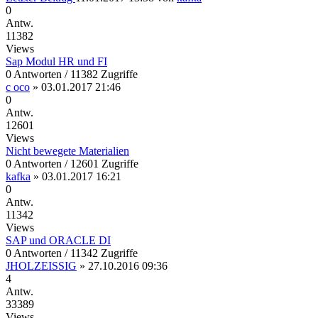
0
Antw.
11382
Views
Sap Modul HR und FI
0 Antworten / 11382 Zugriffe
c oco
»
03.01.2017 21:46
0
Antw.
12601
Views
Nicht bewegete Materialien
0 Antworten / 12601 Zugriffe
kafka
»
03.01.2017 16:21
0
Antw.
11342
Views
SAP und ORACLE DI
0 Antworten / 11342 Zugriffe
JHOLZEISSIG
»
27.10.2016 09:36
4
Antw.
33389
Views