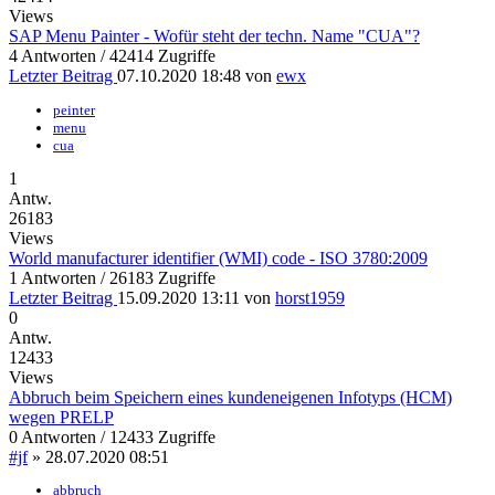
Views
SAP Menu Painter - Wofür steht der techn. Name "CUA"?
4 Antworten / 42414 Zugriffe
Letzter Beitrag
07.10.2020 18:48
von
ewx
peinter
menu
cua
1
Antw.
26183
Views
World manufacturer identifier (WMI) code - ISO 3780:2009
1 Antworten / 26183 Zugriffe
Letzter Beitrag
15.09.2020 13:11
von
horst1959
0
Antw.
12433
Views
Abbruch beim Speichern eines kundeneigenen Infotyps (HCM)
wegen PRELP
0 Antworten / 12433 Zugriffe
#jf
»
28.07.2020 08:51
abbruch