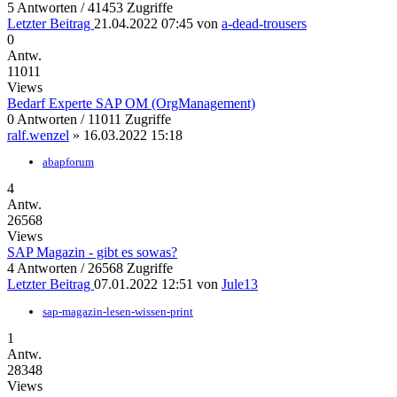
5 Antworten / 41453 Zugriffe
Letzter Beitrag
21.04.2022 07:45
von
a-dead-trousers
0
Antw.
11011
Views
Bedarf Experte SAP OM (OrgManagement)
0 Antworten / 11011 Zugriffe
ralf.wenzel
»
16.03.2022 15:18
abapforum
4
Antw.
26568
Views
SAP Magazin - gibt es sowas?
4 Antworten / 26568 Zugriffe
Letzter Beitrag
07.01.2022 12:51
von
Jule13
sap-magazin-lesen-wissen-print
1
Antw.
28348
Views