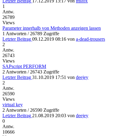
Letzter Beitrag
17.12.2019 13:17
von
msfox
1
Antw.
26789
Views
Parameter innerhalb von Methoden anzeigen lassen
1 Antworten / 26789 Zugriffe
Letzter Beitrag
09.12.2019 08:16
von
a-dead-trousers
2
Antw.
26743
Views
SAPscript PERFORM
2 Antworten / 26743 Zugriffe
Letzter Beitrag
31.10.2019 17:51
von
deejey
2
Antw.
26590
Views
virtual key
2 Antworten / 26590 Zugriffe
Letzter Beitrag
21.08.2019 20:03
von
deejey
0
Antw.
10666