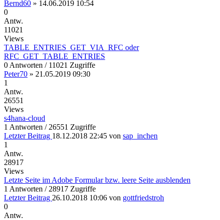
Bernd60
»
14.06.2019 10:54
0
Antw.
11021
Views
TABLE_ENTRIES_GET_VIA_RFC oder
RFC_GET_TABLE_ENTRIES
0 Antworten / 11021 Zugriffe
Peter70
»
21.05.2019 09:30
1
Antw.
26551
Views
s4hana-cloud
1 Antworten / 26551 Zugriffe
Letzter Beitrag
18.12.2018 22:45
von
sap_inchen
1
Antw.
28917
Views
Letzte Seite im Adobe Formular bzw. leere Seite ausblenden
1 Antworten / 28917 Zugriffe
Letzter Beitrag
26.10.2018 10:06
von
gottfriedstroh
0
Antw.