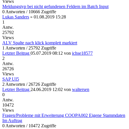
Views
Meldungstyp bei nicht gefundenen Feldern im Batch Input
0 Antworten / 10666 Zugriffe
Lukas Sanders
»
01.08.2019 15:28
1
Antw.
25792
Views
ALV Spalte nach klick komplett markiert
1 Antworten / 25792 Zugriffe
Letzter Beitrag
05.07.2019 08:12
von
ichse18577
2
Antw.
26726
Views
SAP UI5
2 Antworten / 26726 Zugriffe
Letzter Beitrag
24.06.2019 12:02
von
waltersen
0
Antw.
10472
Views
Fragen/Probleme mit Erweiterung COOPA002 Eigene Stammdaten
Im Auftrag
0 Antworten / 10472 Zugriffe