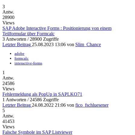
3
Antw.
28900
Views
SAP Adobe Interactive Forms : Positionierung von einem
Teilformular über Formcalc
3 Antworten / 28900 Zugriffe
Letzter Beitrag
25.08.2023 13:06
von
Slim_Chance
adobe
formcalc
interactive-forms
1
Antw.
24586
Views
Fehlermeldung als PopUp in SAPLKO71
1 Antworten / 24586 Zugriffe
Letzter Beitrag
24.08.2022 21:06
von
fico_fschluesener
5
Antw.
41453
Views
Falsche Symbole im SAP Listviewer