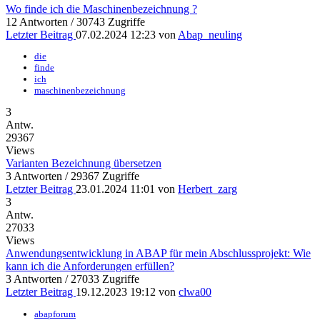
Wo finde ich die Maschinenbezeichnung ?
12 Antworten / 30743 Zugriffe
Letzter Beitrag
07.02.2024 12:23
von
Abap_neuling
die
finde
ich
maschinenbezeichnung
3
Antw.
29367
Views
Varianten Bezeichnung übersetzen
3 Antworten / 29367 Zugriffe
Letzter Beitrag
23.01.2024 11:01
von
Herbert_zarg
3
Antw.
27033
Views
Anwendungsentwicklung in ABAP für mein Abschlussprojekt: Wie
kann ich die Anforderungen erfüllen?
3 Antworten / 27033 Zugriffe
Letzter Beitrag
19.12.2023 19:12
von
clwa00
abapforum