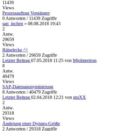
11439
Views
Prozessauftrag Vorgänger
0 Antworten / 11439 Zugriffe
sap_inchen
»
08.08.2018 19:43
2
Antw.
29659
Views
Rätselecke ^^
2 Antworten / 29659 Zugriffe
Letzter Beitrag
07.05.2018 11:25
von
Mjolmeetron
8
Antw.
40479
Views
SAP-Datenanonymisierung
8 Antworten / 40479 Zugriffe
Letzter Beitrag
02.04.2018 12:21
von
gtoXX
2
Antw.
29318
Views
Änderung einer Dynpro-Größe
2 Antworten / 29318 Zugriffe