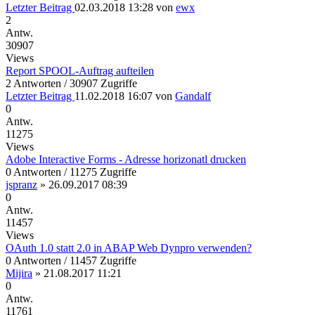
Letzter Beitrag
02.03.2018 13:28
von
ewx
2
Antw.
30907
Views
Report SPOOL-Auftrag aufteilen
2 Antworten / 30907 Zugriffe
Letzter Beitrag
11.02.2018 16:07
von
Gandalf
0
Antw.
11275
Views
Adobe Interactive Forms - Adresse horizonatl drucken
0 Antworten / 11275 Zugriffe
jspranz
»
26.09.2017 08:39
0
Antw.
11457
Views
OAuth 1.0 statt 2.0 in ABAP Web Dynpro verwenden?
0 Antworten / 11457 Zugriffe
Mijira
»
21.08.2017 11:21
0
Antw.
11761