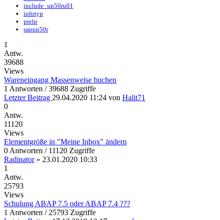
include_up50ru01
infotyp
prelp
sapup50r
1
Antw.
39688
Views
Wareneingang Massenweise buchen
1 Antworten / 39688 Zugriffe
Letzter Beitrag
29.04.2020 11:24
von
Halit71
0
Antw.
11120
Views
Elementgröße in "Meine Inbox" ändern
0 Antworten / 11120 Zugriffe
Radinator
»
23.01.2020 10:33
1
Antw.
25793
Views
Schulung ABAP 7.5 oder ABAP 7.4 ???
1 Antworten / 25793 Zugriffe