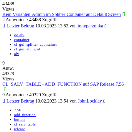
43488
Views
Kein Varianten-Admin im Splitter-Container auf Default Screen
2 Antworten / 43488 Zugriffe
Letzter Beitrag
10.03.2023 13:52
von
tonyparzonka
oo-alv
container
cl_gui_splitter_cpontainer
cl_gui_alv_grid
alv
9
Antw.
49329
Views
CL_SALV_TABLE - ADD_FUNCTION auf SAP Release 7.56
9 Antworten / 49329 Zugriffe
Letzter Beitrag
10.02.2023 13:54
von
JohnLocklay
7.56
add_function
button
cl_salv_table
release