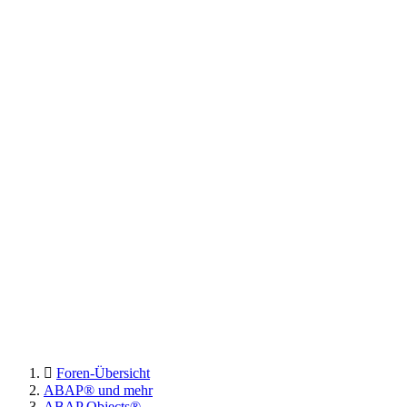
Foren-Übersicht
ABAP® und mehr
ABAP Objects®