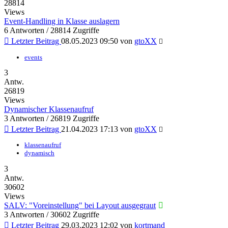
28814
Views
Event-Handling in Klasse auslagern
6 Antworten / 28814 Zugriffe
Letzter Beitrag
08.05.2023 09:50
von
gtoXX
events
3
Antw.
26819
Views
Dynamischer Klassenaufruf
3 Antworten / 26819 Zugriffe
Letzter Beitrag
21.04.2023 17:13
von
gtoXX
klassenaufruf
dynamisch
3
Antw.
30602
Views
SALV: "Voreinstellung" bei Layout ausgegraut
3 Antworten / 30602 Zugriffe
Letzter Beitrag
29.03.2023 12:02
von
kortmand