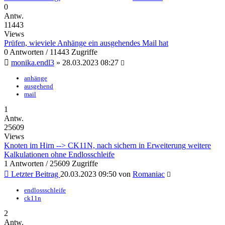
0
Antw.
11443
Views
Prüfen, wieviele Anhänge ein ausgehendes Mail hat
0 Antworten / 11443 Zugriffe
monika.endl3
»
28.03.2023 08:27
anhänge
ausgehend
mail
1
Antw.
25609
Views
Knoten im Hirn --> CK11N, nach sichern in Erweiterung weitere
Kalkulationen ohne Endlosschleife
1 Antworten / 25609 Zugriffe
Letzter Beitrag
20.03.2023 09:50
von
Romaniac
endlossschleife
ck11n
2
Antw.