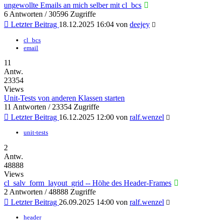
ungewollte Emails an mich selber mit cl_bcs
6 Antworten / 30596 Zugriffe
Letzter Beitrag
18.12.2025 16:04
von
deejey
cl_bcs
email
11
Antw.
23354
Views
Unit-Tests von anderen Klassen starten
11 Antworten / 23354 Zugriffe
Letzter Beitrag
16.12.2025 12:00
von
ralf.wenzel
unit-tests
2
Antw.
48888
Views
cl_salv_form_layout_grid -- Höhe des Header-Frames
2 Antworten / 48888 Zugriffe
Letzter Beitrag
26.09.2025 14:00
von
ralf.wenzel
header