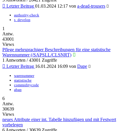
Letzter Beitrag
01.03.2024 12:17
von
a-dead-trousers
authority-check
s_develop
1
Antw.
43001
Views
Pflege mehrsprachiger Beschreibungen für eine statistische
Warennummer (/SAPSLL/CLSNRT)
1 Antworten / 43001 Zugriffe
Letzter Beitrag
16.01.2024 16:09
von
Dape
warenummer
statistische
commiditycode
abap
6
Antw.
30639
Views
neues Attribute einer int. Tabelle hinzufügen und mit Festwert
vorbelegen
6 Antworten / 30639 Zugriffe