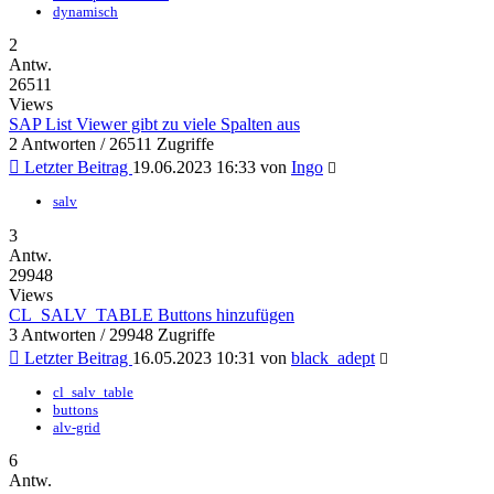
dynamisch
2
Antw.
26511
Views
SAP List Viewer gibt zu viele Spalten aus
2 Antworten / 26511 Zugriffe
Letzter Beitrag
19.06.2023 16:33
von
Ingo
salv
3
Antw.
29948
Views
CL_SALV_TABLE Buttons hinzufügen
3 Antworten / 29948 Zugriffe
Letzter Beitrag
16.05.2023 10:31
von
black_adept
cl_salv_table
buttons
alv-grid
6
Antw.