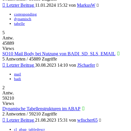
Letzter Beitrag
11.01.2024 15:32
von
MarkusW
corresponding
dynamisch
tabelle
5
Antw.
45889
Views
SO10 Mail Body bei Nutzung von BADI_SD_SLS_EMAIL
5 Antworten / 45889 Zugriffe
Letzter Beitrag
30.08.2023 14:10
von
JSchaefer
mail
badi
2
Antw.
59210
Views
Dynamische Tabellenstrukturen im ABAP
2 Antworten / 59210 Zugriffe
Letzter Beitrag
21.08.2023 15:31
von
wfischer65
cl_abap_tabledescr