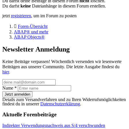
Du darfst deine Beiträge in diesem Forum
nicht
löschen.
Du darfst
keine
Dateianhänge in diesem Forum erstellen.
jetzt
registrieren
, um im Forum zu posten
Foren-Übersicht
ABAP® und mehr
ABAP Objects®
Newsletter Anmeldung
Keine Beiträge verpassen! Wöchentlich versenden wir lesenwerte
Beiträgen aus unserer Community. Die letzte Ausgabe findest du
hier
.
Name
*
Jetzt anmelden
Details zum Versandverfahren und zu Ihren Widerrufsmöglichkeiten
findest du in unserer
Datenschutzerklärung
.
Aktuelle Forenbeiträge
Indirekter Verwendungsnachweis aus S/4 verschwunden