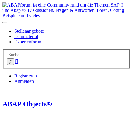
Stellenangebote
Lernmaterial
Expertenforum
Erweiterte
Suche
Suche
Registrieren
Anmelden
ABAP Objects®