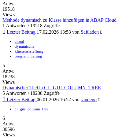
Antw.
19518
Views
Methode dynamisch zu Klasse hinzufügen in ABAP Cloud
1 Antworten / 19518 Zugriffe
Letzter Beitrag
17.02.2026 13:53
von
Saftladen
cloud
dynamische
klassenerstellung
programmierung
5
Antw.
18238
Views
Dynamischer Titel in CL_GUI_COLUMN_TREE
5 Antworten / 18238 Zugriffe
Letzter Beitrag
06.01.2026 16:52
von
sapdepp
cl_gui_column_tree
6
Antw.
30596
Views