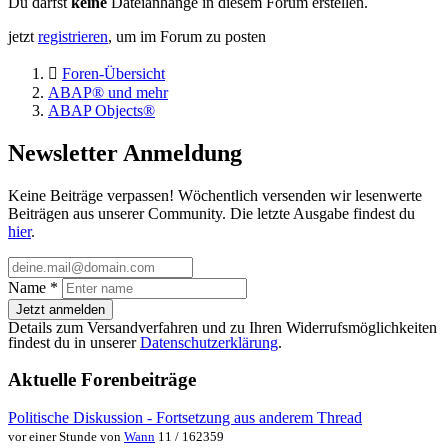
Du darfst
keine
Dateianhänge in diesem Forum erstellen.
jetzt
registrieren
, um im Forum zu posten
Foren-Übersicht
ABAP® und mehr
ABAP Objects®
Newsletter Anmeldung
Keine Beiträge verpassen! Wöchentlich versenden wir lesenwerte
Beiträgen aus unserer Community. Die letzte Ausgabe findest du
hier
.
Name
*
Jetzt anmelden
Details zum Versandverfahren und zu Ihren Widerrufsmöglichkeiten
findest du in unserer
Datenschutzerklärung
.
Aktuelle Forenbeiträge
Politische Diskussion - Fortsetzung aus anderem Thread
vor einer Stunde von
Wann
11 / 162359