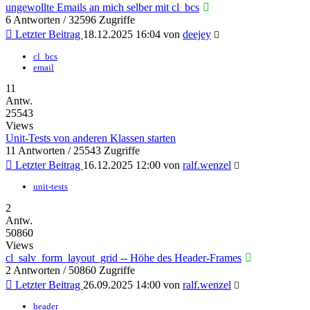
ungewollte Emails an mich selber mit cl_bcs
6 Antworten / 32596 Zugriffe
Letzter Beitrag
18.12.2025 16:04
von
deejey
cl_bcs
email
11
Antw.
25543
Views
Unit-Tests von anderen Klassen starten
11 Antworten / 25543 Zugriffe
Letzter Beitrag
16.12.2025 12:00
von
ralf.wenzel
unit-tests
2
Antw.
50860
Views
cl_salv_form_layout_grid -- Höhe des Header-Frames
2 Antworten / 50860 Zugriffe
Letzter Beitrag
26.09.2025 14:00
von
ralf.wenzel
header