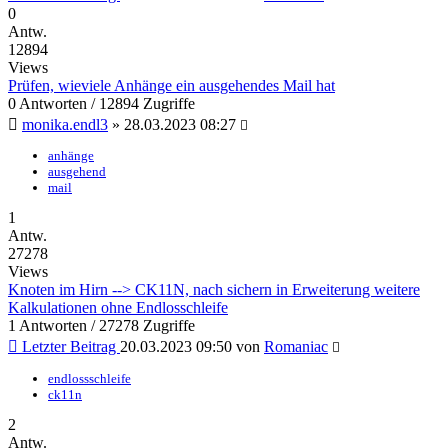
0
Antw.
12894
Views
Prüfen, wieviele Anhänge ein ausgehendes Mail hat
0 Antworten / 12894 Zugriffe
monika.endl3
»
28.03.2023 08:27
anhänge
ausgehend
mail
1
Antw.
27278
Views
Knoten im Hirn --> CK11N, nach sichern in Erweiterung weitere
Kalkulationen ohne Endlosschleife
1 Antworten / 27278 Zugriffe
Letzter Beitrag
20.03.2023 09:50
von
Romaniac
endlossschleife
ck11n
2
Antw.