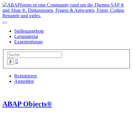
Stellenangebote
Lernmaterial
Expertenforum
Erweiterte
Suche
Suche
Registrieren
Anmelden
ABAP Objects®