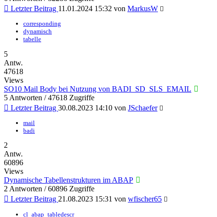
Letzter Beitrag
11.01.2024 15:32
von
MarkusW
corresponding
dynamisch
tabelle
5
Antw.
47618
Views
SO10 Mail Body bei Nutzung von BADI_SD_SLS_EMAIL
5 Antworten / 47618 Zugriffe
Letzter Beitrag
30.08.2023 14:10
von
JSchaefer
mail
badi
2
Antw.
60896
Views
Dynamische Tabellenstrukturen im ABAP
2 Antworten / 60896 Zugriffe
Letzter Beitrag
21.08.2023 15:31
von
wfischer65
cl_abap_tabledescr