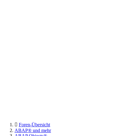
Foren-Übersicht
ABAP® und mehr
ABAP Objects®