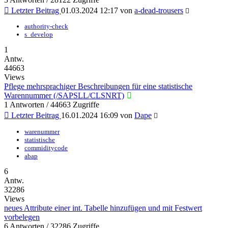
Letzter Beitrag
01.03.2024 12:17
von
a-dead-trousers
authority-check
s_develop
1
Antw.
44663
Views
Pflege mehrsprachiger Beschreibungen für eine statistische
Warennummer (/SAPSLL/CLSNRT)
1 Antworten / 44663 Zugriffe
Letzter Beitrag
16.01.2024 16:09
von
Dape
warenummer
statistische
commiditycode
abap
6
Antw.
32286
Views
neues Attribute einer int. Tabelle hinzufügen und mit Festwert
vorbelegen
6 Antworten / 32286 Zugriffe