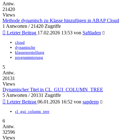
Antw.
21420
Views
Methode dynamisch zu Klasse hinzufügen in ABAP Cloud
1 Antworten / 21420 Zugriffe
Letzter Beitrag
17.02.2026 13:53
von
Saftladen
cloud
dynamische
klassenerstellung
programmierung
5
Antw.
20131
Views
Dynamischer Titel in CL_GUI_COLUMN_TREE
5 Antworten / 20131 Zugriffe
Letzter Beitrag
06.01.2026 16:52
von
sapdepp
cl_gui_column_tree
6
Antw.
32596
Views