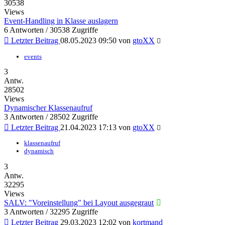
30538
Views
Event-Handling in Klasse auslagern
6 Antworten / 30538 Zugriffe
Letzter Beitrag
08.05.2023 09:50
von
gtoXX
events
3
Antw.
28502
Views
Dynamischer Klassenaufruf
3 Antworten / 28502 Zugriffe
Letzter Beitrag
21.04.2023 17:13
von
gtoXX
klassenaufruf
dynamisch
3
Antw.
32295
Views
SALV: "Voreinstellung" bei Layout ausgegraut
3 Antworten / 32295 Zugriffe
Letzter Beitrag
29.03.2023 12:02
von
kortmand