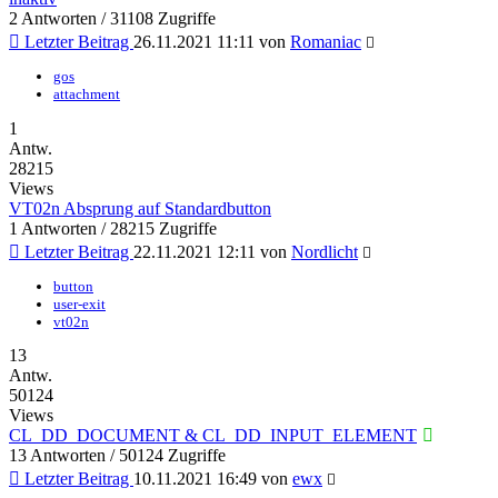
2 Antworten / 31108 Zugriffe
Letzter Beitrag
26.11.2021 11:11
von
Romaniac
gos
attachment
1
Antw.
28215
Views
VT02n Absprung auf Standardbutton
1 Antworten / 28215 Zugriffe
Letzter Beitrag
22.11.2021 12:11
von
Nordlicht
button
user-exit
vt02n
13
Antw.
50124
Views
CL_DD_DOCUMENT & CL_DD_INPUT_ELEMENT
13 Antworten / 50124 Zugriffe
Letzter Beitrag
10.11.2021 16:49
von
ewx