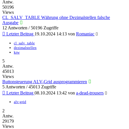
Antw.
50196
Views
CL_SALV_TABLE Währung ohne Dezimalstellen falsche
Ausgabe
12 Antworten / 50196 Zugriffe
Letzter Beitrag
19.10.2024 14:13
von
Romaniac
cl_salv_table
dezimalstellen
krw
5
Antw.
45013
Views
Buttonsteuerung ALV-Grid ausprogrammieren
5 Antworten / 45013 Zugriffe
Letzter Beitrag
08.10.2024 13:42
von
a-dead-trousers
alv-grid
2
Antw.
29179
Views