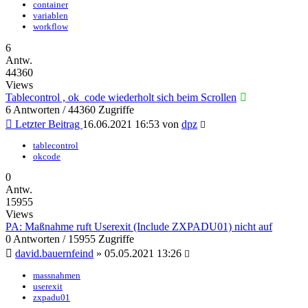
container
variablen
workflow
6
Antw.
44360
Views
Tablecontrol , ok_code wiederholt sich beim Scrollen
6 Antworten / 44360 Zugriffe
Letzter Beitrag
16.06.2021 16:53
von
dpz
tablecontrol
okcode
0
Antw.
15955
Views
PA: Maßnahme ruft Userexit (Include ZXPADU01) nicht auf
0 Antworten / 15955 Zugriffe
david.bauernfeind
»
05.05.2021 13:26
massnahmen
userexit
zxpadu01