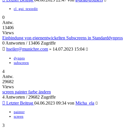
cl_gui_textedit
0
Antw.
13406
Views
Einbindung von eigenentwickelten Subscreens in Standarddynpros
0 Antworten / 13406 Zugriffe
hseiler@munichre.com
»
14.07.2023 15:04
dynpro
subscreen
4
Antw.
29682
Views
screen painter farbe ändern
4 Antworten / 29682 Zugriffe
Letzter Beitrag
04.06.2023 09:34
von
Micha_ela
painter
screen
3