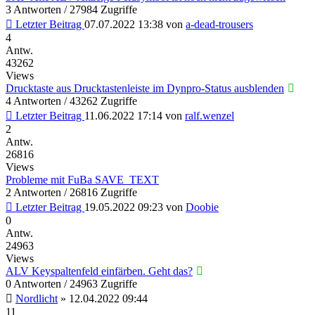
3 Antworten / 27984 Zugriffe
Letzter Beitrag
07.07.2022 13:38
von
a-dead-trousers
4
Antw.
43262
Views
Drucktaste aus Drucktastenleiste im Dynpro-Status ausblenden
4 Antworten / 43262 Zugriffe
Letzter Beitrag
11.06.2022 17:14
von
ralf.wenzel
2
Antw.
26816
Views
Probleme mit FuBa SAVE_TEXT
2 Antworten / 26816 Zugriffe
Letzter Beitrag
19.05.2022 09:23
von
Doobie
0
Antw.
24963
Views
ALV Keyspaltenfeld einfärben. Geht das?
0 Antworten / 24963 Zugriffe
Nordlicht
»
12.04.2022 09:44
11