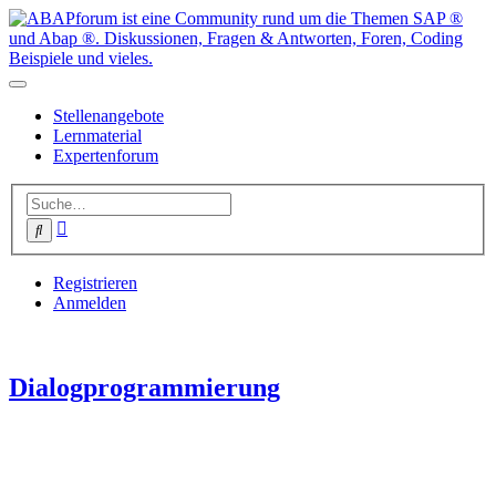
Stellenangebote
Lernmaterial
Expertenforum
Erweiterte
Suche
Suche
Registrieren
Anmelden
Dialogprogrammierung