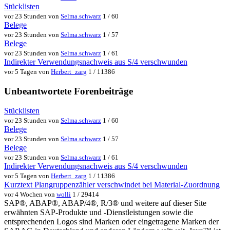
Stücklisten
vor 23 Stunden von
Selma.schwarz
1 / 60
Belege
vor 23 Stunden von
Selma.schwarz
1 / 57
Belege
vor 23 Stunden von
Selma.schwarz
1 / 61
Indirekter Verwendungsnachweis aus S/4 verschwunden
vor 5 Tagen von
Herbert_zarg
1 / 11386
Unbeantwortete Forenbeiträge
Stücklisten
vor 23 Stunden von
Selma.schwarz
1 / 60
Belege
vor 23 Stunden von
Selma.schwarz
1 / 57
Belege
vor 23 Stunden von
Selma.schwarz
1 / 61
Indirekter Verwendungsnachweis aus S/4 verschwunden
vor 5 Tagen von
Herbert_zarg
1 / 11386
Kurztext Plangruppenzähler verschwindet bei Material-Zuordnung
vor 4 Wochen von
wolli
1 / 29414
SAP®, ABAP®, ABAP/4®, R/3® und weitere auf dieser Site
erwähnten SAP-Produkte und -Dienstleistungen sowie die
entsprechenden Logos sind Marken oder eingetragene Marken der