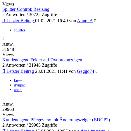
Views
Splitter-Control: Resizing
2 Antworten / 30722 Zugriffe
Letzter Beitrag
01.02.2021 16:49
von
Anne_A
splitter
2
Antw.
31948
Views
Kundeneigene Felder auf Dynpro anzeigen
2 Antworten / 31948 Zugriffe
Letzter Beitrag
28.01.2021 11:41
von
Geggo74
knvv
dynpro
abap
2
Antw.
29963
Views
Kundeneigene Pflegeview mit Änderungszeiger (BDCP2)
2 Antworten / 29963 Zugriffe