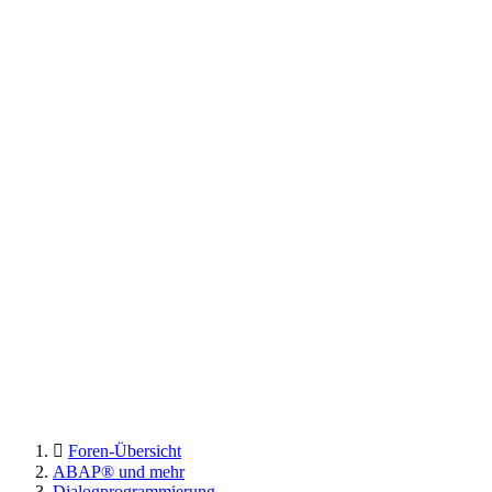
Foren-Übersicht
ABAP® und mehr
Dialogprogrammierung