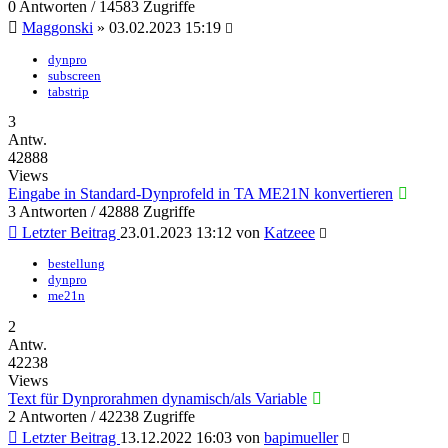
0 Antworten / 14583 Zugriffe
Maggonski
»
03.02.2023 15:19
dynpro
subscreen
tabstrip
3
Antw.
42888
Views
Eingabe in Standard-Dynprofeld in TA ME21N konvertieren
3 Antworten / 42888 Zugriffe
Letzter Beitrag
23.01.2023 13:12
von
Katzeee
bestellung
dynpro
me21n
2
Antw.
42238
Views
Text für Dynprorahmen dynamisch/als Variable
2 Antworten / 42238 Zugriffe
Letzter Beitrag
13.12.2022 16:03
von
bapimueller