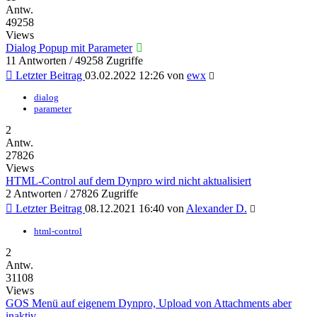
Antw.
49258
Views
Dialog Popup mit Parameter
11 Antworten / 49258 Zugriffe
Letzter Beitrag
03.02.2022 12:26
von
ewx
dialog
parameter
2
Antw.
27826
Views
HTML-Control auf dem Dynpro wird nicht aktualisiert
2 Antworten / 27826 Zugriffe
Letzter Beitrag
08.12.2021 16:40
von
Alexander D.
html-control
2
Antw.
31108
Views
GOS Menü auf eigenem Dynpro, Upload von Attachments aber
inaktiv