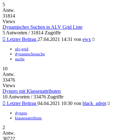
5
Antw.
31814
Views
Dynamisches Suchen in ALV Grid Liste
5 Antworten / 31814 Zugriffe
Letzter Beitrag
27.04.2021 14:31
von
ewx
alv-grid
dynamischesuche
suche
10
Antw.
33476
Views
Dynpro mit Klassenattributen
10 Antworten / 33476 Zugriffe
Letzter Beitrag
04.04.2021 10:30
von
black_adept
dynpro
klassenattribute
2
Antw.
30722