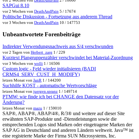
vor 2 Wochen von
DeathAndPain
2 / 16660
SAPGui 8.10
vor 2 Wochen von
DeathAndPain
5 / 17674
Politische Diskussion - Fortsetzung aus anderem Thread
vor 3 Wochen von
DeathAndPain
10 / 147753
Unbeantwortete Forenbeiträge
Indirekter Verwendungsnachweis aus S/4 verschwunden
vor 2 Tagen von
Herbert_zarg
1 / 229
Kurztext Plangruppenzähler verschwindet bei Material-Zuordnung
vor 3 Wochen von
wolli
1 / 16506
Custom logic - Feld wieder initialisieren (BADI
CRMS4_SERV_CUST_H_MODIFY)
letzen Monat von
JanR
1 / 144200
Suchhilfe KOST - automatische Wertvorschläge
letzen Monat von
juergen.spranz
1 / 149714
PTMW: wie finde ich bei CHANGE den Datensatz vor der
Änderung?
letzen Monat von
mazu
1 / 159010
SAP®, ABAP®, ABAP/4®, R/3® und weitere auf dieser Site
erwähnten SAP-Produkte und -Dienstleistungen sowie die
entsprechenden Logos sind Marken oder eingetragene Marken der
SAP AG in Deutschland und anderen Ländern weltweit. Java™ ist
eine registrierte Marke der Firma SUN Microsystems, Inc.