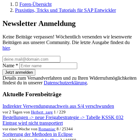
Foren-Übersicht
Praxistips, Tricks und Tutorials für SAP Entwickler
Newsletter Anmeldung
Keine Beiträge verpassen! Wöchentlich versenden wir lesenwerte
Beiträgen aus unserer Community. Die letzte Ausgabe findest du
hier
.
Name
*
Jetzt anmelden
Details zum Versandverfahren und zu Ihren Widerrufsmöglichkeiten
findest du in unserer
Datenschutzerklärung
.
Aktuelle Forenbeiträge
Indirekter Verwendungsnachweis aus S/4 verschwunden
vor 2 Tagen von
Herbert_zarg
1 / 229
Bestellungen -> neue Freigabestrategie -> Tabelle KSSK 032
Eintrag wird nicht transportiert
vor einer Woche von
Romaniac
8 / 25344
Soriterung der Methoden in Eclipse