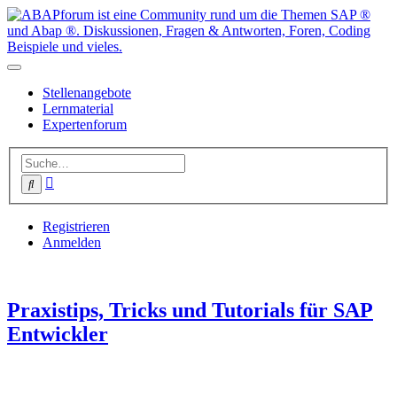
Stellenangebote
Lernmaterial
Expertenforum
Erweiterte
Suche
Suche
Registrieren
Anmelden
Praxistips, Tricks und Tutorials für SAP
Entwickler