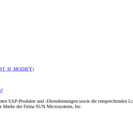
V_CUST_H_MODIFY)
g?
n SAP-Produkte und -Dienstleistungen sowie die entsprechenden Lo
rte Marke der Firma SUN Microsystems, Inc.