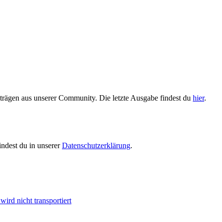
trägen aus unserer Community. Die letzte Ausgabe findest du
hier
.
indest du in unserer
Datenschutzerklärung
.
ird nicht transportiert