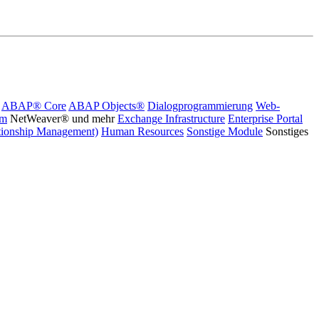
ABAP® Core
ABAP Objects®
Dialogprogrammierung
Web-
rm
NetWeaver® und mehr
Exchange Infrastructure
Enterprise Portal
ionship Management)
Human Resources
Sonstige Module
Sonstiges