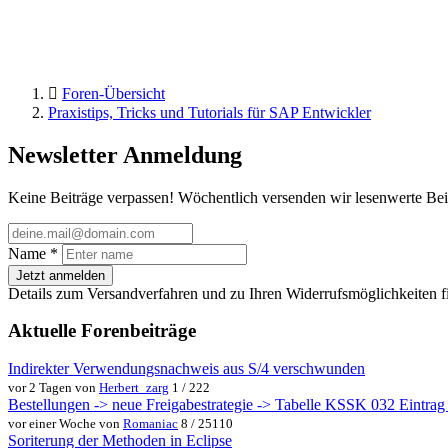
Foren-Übersicht
Praxistips, Tricks und Tutorials für SAP Entwickler
Newsletter Anmeldung
Keine Beiträge verpassen! Wöchentlich versenden wir lesenwerte Bei
Name
*
Jetzt anmelden
Details zum Versandverfahren und zu Ihren Widerrufsmöglichkeiten f
Aktuelle Forenbeiträge
Indirekter Verwendungsnachweis aus S/4 verschwunden
vor 2 Tagen von
Herbert_zarg
1 / 222
Bestellungen -> neue Freigabestrategie -> Tabelle KSSK 032 Eintrag w
vor einer Woche von
Romaniac
8 / 25110
Soriterung der Methoden in Eclipse