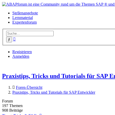
Stellenangebote
Lernmaterial
Expertenforum
Erweiterte
Suche
Suche
Registrieren
Anmelden
Praxistips, Tricks und Tutorials für SAP E
Foren-Übersicht
Praxistips, Tricks und Tutorials für SAP Entwickler
Forum
197
Themen
908
Beiträge