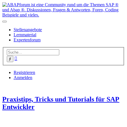
Stellenangebote
Lernmaterial
Expertenforum
Erweiterte
Suche
Suche
Registrieren
Anmelden
Praxistips, Tricks und Tutorials für SAP
Entwickler