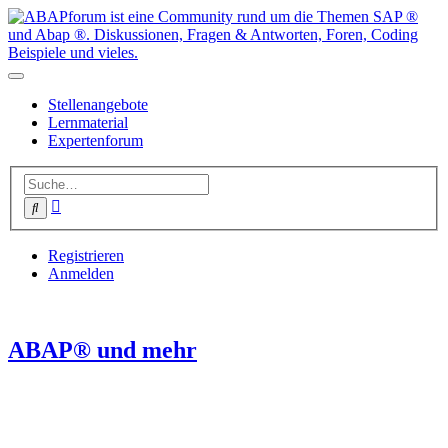
Stellenangebote
Lernmaterial
Expertenforum
Erweiterte
Suche
Suche
Registrieren
Anmelden
ABAP® und mehr