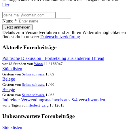
hier
.
Name
*
Jetzt anmelden
Details zum Versandverfahren und zu Ihren Widerrufsmöglichkeiten
findest du in unserer
Datenschutzerklärung
.
Aktuelle Forenbeiträge
Politische Diskussion - Fortsetzung aus anderem Thread
vor 18 Stunden von
Wann
11 / 166947
Stücklisten
Gestern von
Selma.schwarz
1 / 69
Belege
Gestern von
Selma.schwarz
1 / 60
Belege
Gestern von
Selma.schwarz
1 / 65
Indirekter Verwendungsnachweis aus S/4 verschwunden
vor 5 Tagen von
Herbert_zarg
1 / 12613
Unbeantwortete Forenbeiträge
Stücklisten