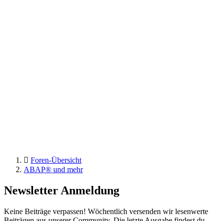
Foren-Übersicht
ABAP® und mehr
Newsletter Anmeldung
Keine Beiträge verpassen! Wöchentlich versenden wir lesenwerte
Beiträgen aus unserer Community. Die letzte Ausgabe findest du