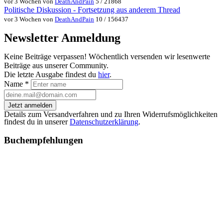
vor 3 Wochen von
DeathAndPain
5 / 21868
Politische Diskussion - Fortsetzung aus anderem Thread
vor 3 Wochen von
DeathAndPain
10 / 156437
Newsletter Anmeldung
Keine Beiträge verpassen! Wöchentlich versenden wir lesenwerte
Beiträge aus unserer Community.
Die letzte Ausgabe findest du
hier
.
Name
*
Jetzt anmelden
Details zum Versandverfahren und zu Ihren Widerrufsmöglichkeiten
findest du in unserer
Datenschutzerklärung
.
Buchempfehlungen