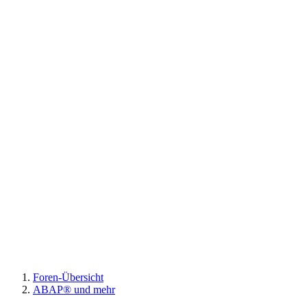
Foren-Übersicht
ABAP® und mehr