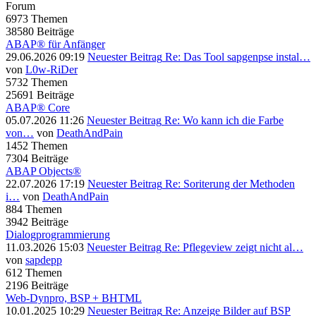
Forum
6973
Themen
38580
Beiträge
ABAP® für Anfänger
29.06.2026 09:19
Neuester Beitrag
Re: Das Tool sapgenpse instal…
von
L0w-RiDer
5732
Themen
25691
Beiträge
ABAP® Core
05.07.2026 11:26
Neuester Beitrag
Re: Wo kann ich die Farbe
von…
von
DeathAndPain
1452
Themen
7304
Beiträge
ABAP Objects®
22.07.2026 17:19
Neuester Beitrag
Re: Soriterung der Methoden
i…
von
DeathAndPain
884
Themen
3942
Beiträge
Dialogprogrammierung
11.03.2026 15:03
Neuester Beitrag
Re: Pflegeview zeigt nicht al…
von
sapdepp
612
Themen
2196
Beiträge
Web-Dynpro, BSP + BHTML
10.01.2025 10:29
Neuester Beitrag
Re: Anzeige Bilder auf BSP