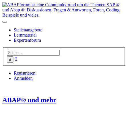
Stellenangebote
Lernmaterial
Expertenforum
Erweiterte
Suche
Suche
Registrieren
Anmelden
ABAP® und mehr