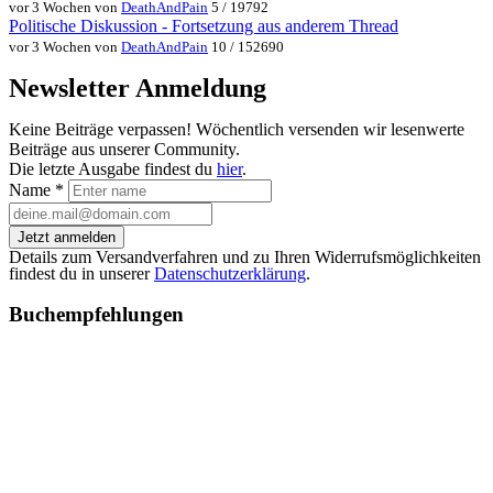
vor 3 Wochen von
DeathAndPain
5 / 19792
Politische Diskussion - Fortsetzung aus anderem Thread
vor 3 Wochen von
DeathAndPain
10 / 152690
Newsletter Anmeldung
Keine Beiträge verpassen! Wöchentlich versenden wir lesenwerte
Beiträge aus unserer Community.
Die letzte Ausgabe findest du
hier
.
Name
*
Jetzt anmelden
Details zum Versandverfahren und zu Ihren Widerrufsmöglichkeiten
findest du in unserer
Datenschutzerklärung
.
Buchempfehlungen