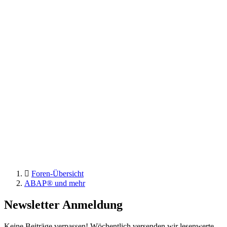
Foren-Übersicht
ABAP® und mehr
Newsletter Anmeldung
Keine Beiträge verpassen! Wöchentlich versenden wir lesenwerte