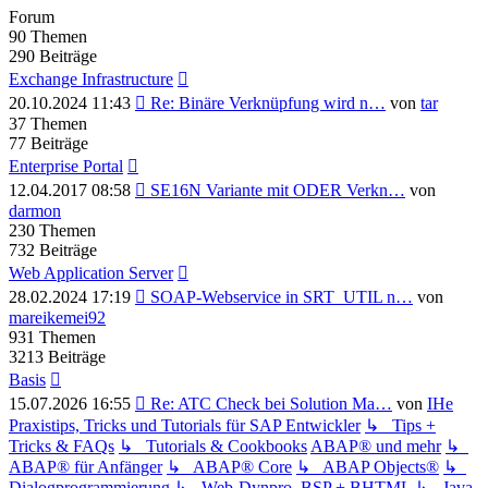
Forum
90
Themen
290
Beiträge
Exchange Infrastructure
Neuester
20.10.2024 11:43
Re: Binäre Verknüpfung wird n…
von
tar
Beitrag
37
Themen
77
Beiträge
Enterprise Portal
Neuester
12.04.2017 08:58
SE16N Variante mit ODER Verkn…
von
Beitrag
darmon
230
Themen
732
Beiträge
Web Application Server
Neuester
28.02.2024 17:19
SOAP-Webservice in SRT_UTIL n…
von
Beitrag
mareikemei92
931
Themen
3213
Beiträge
Basis
Neuester
15.07.2026 16:55
Re: ATC Check bei Solution Ma…
von
IHe
Beitrag
Praxistips, Tricks und Tutorials für SAP Entwickler
↳ Tips +
Tricks & FAQs
↳ Tutorials & Cookbooks
ABAP® und mehr
↳
ABAP® für Anfänger
↳ ABAP® Core
↳ ABAP Objects®
↳
Dialogprogrammierung
↳ Web-Dynpro, BSP + BHTML
↳ Java