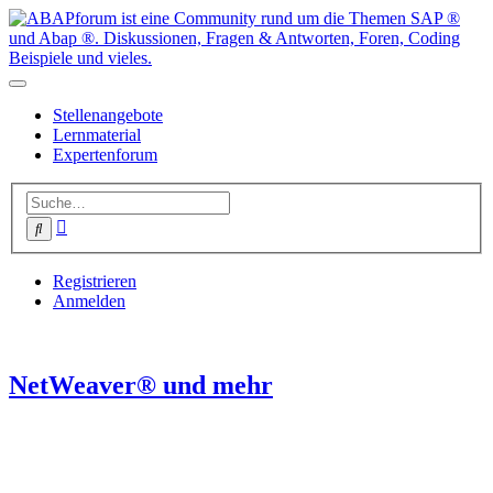
Stellenangebote
Lernmaterial
Expertenforum
Erweiterte
Suche
Suche
Registrieren
Anmelden
NetWeaver® und mehr