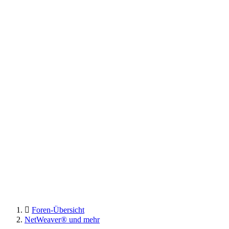
Foren-Übersicht
NetWeaver® und mehr