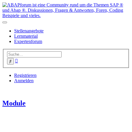
Stellenangebote
Lernmaterial
Expertenforum
Erweiterte
Suche
Suche
Registrieren
Anmelden
Module