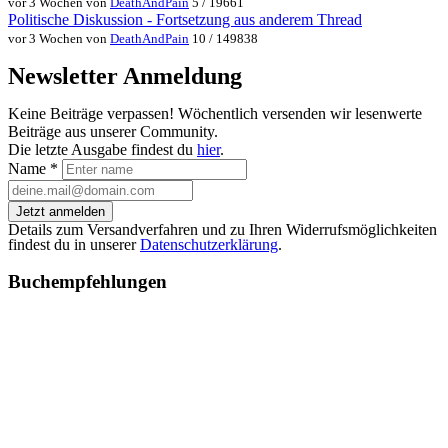
vor 3 Wochen von
DeathAndPain
5 / 19661
Politische Diskussion - Fortsetzung aus anderem Thread
vor 3 Wochen von
DeathAndPain
10 / 149838
Newsletter Anmeldung
Keine Beiträge verpassen! Wöchentlich versenden wir lesenwerte
Beiträge aus unserer Community.
Die letzte Ausgabe findest du
hier
.
Name
*
Jetzt anmelden
Details zum Versandverfahren und zu Ihren Widerrufsmöglichkeiten
findest du in unserer
Datenschutzerklärung
.
Buchempfehlungen