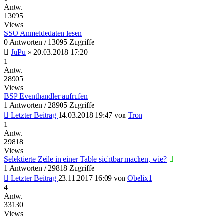
Antw.
13095
Views
SSO Anmeldedaten lesen
0 Antworten / 13095 Zugriffe
JuPu
»
20.03.2018 17:20
1
Antw.
28905
Views
BSP Eventhandler aufrufen
1 Antworten / 28905 Zugriffe
Letzter Beitrag
14.03.2018 19:47
von
Tron
1
Antw.
29818
Views
Selektierte Zeile in einer Table sichtbar machen, wie?
1 Antworten / 29818 Zugriffe
Letzter Beitrag
23.11.2017 16:09
von
Obelix1
4
Antw.
33130
Views