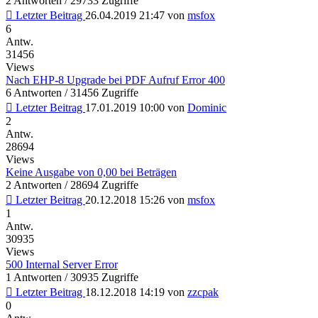
2 Antworten / 29733 Zugriffe
Letzter Beitrag
26.04.2019 21:47
von
msfox
6
Antw.
31456
Views
Nach EHP-8 Upgrade bei PDF Aufruf Error 400
6 Antworten / 31456 Zugriffe
Letzter Beitrag
17.01.2019 10:00
von
Dominic
2
Antw.
28694
Views
Keine Ausgabe von 0,00 bei Beträgen
2 Antworten / 28694 Zugriffe
Letzter Beitrag
20.12.2018 15:26
von
msfox
1
Antw.
30935
Views
500 Internal Server Error
1 Antworten / 30935 Zugriffe
Letzter Beitrag
18.12.2018 14:19
von
zzcpak
0