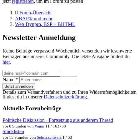
jetzt
registrieren
, um im Forum zu posten
Foren-Übersicht
ABAP® und mehr
Web-Dynpro, BSP + BHTML
Newsletter Anmeldung
Keine Beiträge verpassen! Wöchentlich versenden wir lesenwerte
Beiträgen aus unserer Community. Die letzte Ausgabe findest du
hier
.
Name
*
Jetzt anmelden
Details zum Versandverfahren und zu Ihren Widerrufsmöglichkeiten
findest du in unserer
Datenschutzerklärung
.
Aktuelle Forenbeiträge
Politische Diskussion - Fortsetzung aus anderem Thread
vor 6 Stunden von
Wann
11 / 163738
Stücklisten
vor 15 Stunden von
Selma.schwarz
1 / 53