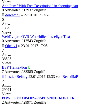
Views
Add Item "With Free Description" in shopping cart
0 Antworten / 13937 Zugriffe
dorenthe1
»
27.01.2017 14:20
0
Antw.
13543
Views
WebDynpro OVS-Wertehilfe, dusseliger Text
0 Antworten / 13543 Zugriffe
Obelix1
»
23.01.2017 17:05
7
Antw.
38585
Views
BSP Transaktion
7 Antworten / 38585 Zugriffe
Letzter Beitrag
23.01.2017 15:33
von
BenediktP
2
Antw.
29971
Views
POWL KYKOP-OPS-PP-PLANNED-ORDER
2 Antworten / 29971 Zugriffe