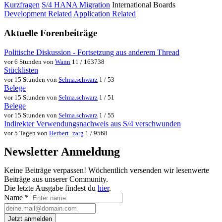
Kurzfragen
S/4 HANA Migration
International Boards
Development Related
Application Related
Aktuelle Forenbeiträge
Politische Diskussion - Fortsetzung aus anderem Thread
vor 6 Stunden von
Wann
11 / 163738
Stücklisten
vor 15 Stunden von
Selma.schwarz
1 / 53
Belege
vor 15 Stunden von
Selma.schwarz
1 / 51
Belege
vor 15 Stunden von
Selma.schwarz
1 / 55
Indirekter Verwendungsnachweis aus S/4 verschwunden
vor 5 Tagen von
Herbert_zarg
1 / 9568
Newsletter Anmeldung
Keine Beiträge verpassen! Wöchentlich versenden wir lesenwerte
Beiträge aus unserer Community.
Die letzte Ausgabe findest du
hier
.
Name
*
Jetzt anmelden