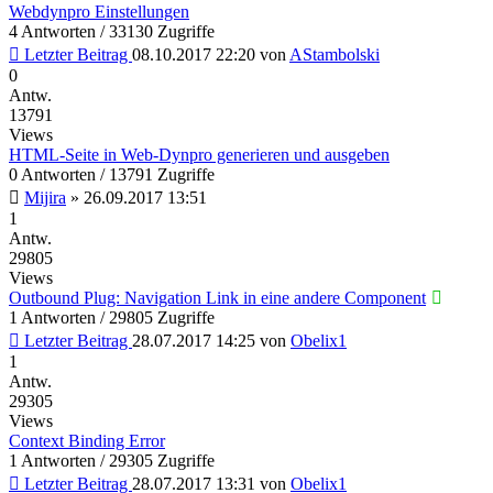
Webdynpro Einstellungen
4 Antworten / 33130 Zugriffe
Letzter Beitrag
08.10.2017 22:20
von
AStambolski
0
Antw.
13791
Views
HTML-Seite in Web-Dynpro generieren und ausgeben
0 Antworten / 13791 Zugriffe
Mijira
»
26.09.2017 13:51
1
Antw.
29805
Views
Outbound Plug: Navigation Link in eine andere Component
1 Antworten / 29805 Zugriffe
Letzter Beitrag
28.07.2017 14:25
von
Obelix1
1
Antw.
29305
Views
Context Binding Error
1 Antworten / 29305 Zugriffe
Letzter Beitrag
28.07.2017 13:31
von
Obelix1