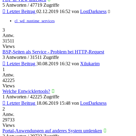
5 Antworten / 47719 Zugriffe
Letzter Beitrag
02.12.2019 16:52
von
LostDarkness
cl_wd_runtime_services
3
Antw.
31511
Views
BSP-Seiten als Service - Problem bei HTTP-Request
3 Antworten / 31511 Zugriffe
Letzter Beitrag
30.08.2019 16:32
von
Xilukarim
1
Antw.
42225
Views
Welche Entwicklertools?
1 Antworten / 42225 Zugriffe
Letzter Beitrag
18.06.2019 15:48
von
LostDarkness
2
Antw.
29733
Views
Portal-Anwendungen auf anderes System umlenken