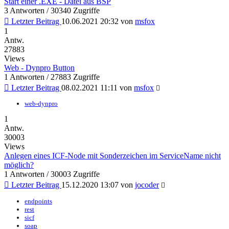
Start einer .EXE - Datei aus BSP
3 Antworten / 30340 Zugriffe
Letzter Beitrag
10.06.2021 20:32
von
msfox
1
Antw.
27883
Views
Web - Dynpro Button
1 Antworten / 27883 Zugriffe
Letzter Beitrag
08.02.2021 11:11
von
msfox
web-dynpro
1
Antw.
30003
Views
Anlegen eines ICF-Node mit Sonderzeichen im ServiceName nicht
möglich?
1 Antworten / 30003 Zugriffe
Letzter Beitrag
15.12.2020 13:07
von
jocoder
endpoints
rest
sicf
soap