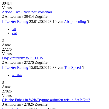
30414
Views
Adobe Live Cycle pdf Vorschau
2 Antworten / 30414 Zugriffe
Letzter Beitrag
23.01.2024 23:19
von
Abap_neuling
pdf
xml
2
Antw.
27276
Views
Objektreferenz WD_THIS
2 Antworten / 27276 Zugriffe
Letzter Beitrag
15.03.2023 12:38
von
TomSpeed
wd_this
3
Antw.
27826
Views
Gleiche Fubas in Web-Dynpro aufrufen wie in SAP Gui?
3 Antworten / 27826 Zugriffe