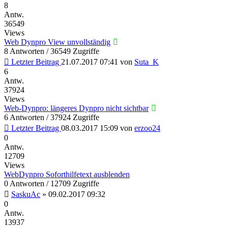
8
Antw.
36549
Views
Web Dynpro View unvollständig
8 Antworten / 36549 Zugriffe
Letzter Beitrag
21.07.2017 07:41
von
Suta_K
6
Antw.
37924
Views
Web-Dynpro: längeres Dynpro nicht sichtbar
6 Antworten / 37924 Zugriffe
Letzter Beitrag
08.03.2017 15:09
von
erzoo24
0
Antw.
12709
Views
WebDynpro Soforthilfetext ausblenden
0 Antworten / 12709 Zugriffe
SaskuAc
»
09.02.2017 09:32
0
Antw.
13937