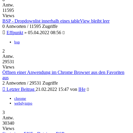
Antw.
11595
Views
BSP - Dropdownlist innerhalb eines tableView bleibt leer
0 Antworten / 11595 Zugriffe
Effpunkt
»
05.04.2022 08:56
bsp
2
Antw.
29531
Views
Öffnen einer Anwendung im Chrome Browser aus den Favoriten
aus
2 Antworten / 29531 Zugriffe
Letzter Beitrag
21.02.2022 15:47
von
IHe
chrome
webdynrpo
3
Antw.
30340
Views