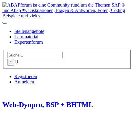
Stellenangebote
Lernmaterial
Expertenforum
Erweiterte
Suche
Suche
Registrieren
Anmelden
Web-Dynpro, BSP + BHTML