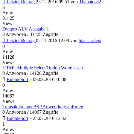
Letzter Beitrag
23.12.2016 09:51
von
Thanatos82
3
Antw.
31425
Views
Dynpro ALV Ausgabe
3 Antworten / 31425 Zugriffe
Letzter Beitrag
02.11.2016 12:09
von
black_adept
0
Antw.
14128
Views
HTML Multiple Select/Option Werte lesen
0 Antworten / 14128 Zugriffe
BubbleSort
»
09.08.2016 10:08
0
Antw.
14067
Views
Transaktion aus BSP Anwendung aufrufen
0 Antworten / 14067 Zugriffe
BubbleSort
»
25.07.2016 13:42
1
Antw.