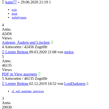
kaim77
»
29.06.2020 21:19
exit
post
webdynpro
4
Antw.
42456
Views
Anlegen, Ändern und Löschen
4 Antworten / 42456 Zugriffe
Letzter Beitrag
09.03.2020 21:08
von
msfox
5
Antw.
46135
Views
PDF in View anzeigen
5 Antworten / 46135 Zugriffe
Letzter Beitrag
02.12.2019 16:52
von
LostDarkness
cl_wd_runtime_services
3
Antw.
29930