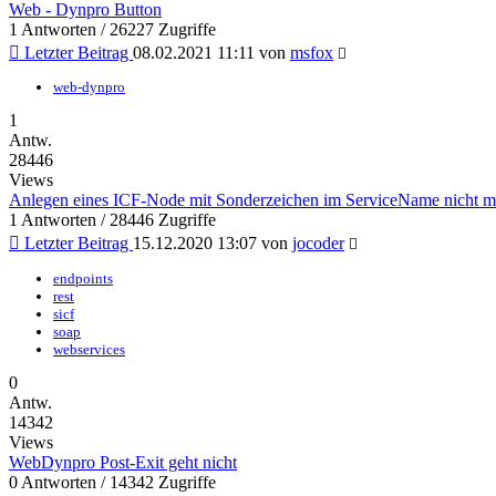
Web - Dynpro Button
1 Antworten / 26227 Zugriffe
Letzter Beitrag
08.02.2021 11:11
von
msfox
web-dynpro
1
Antw.
28446
Views
Anlegen eines ICF-Node mit Sonderzeichen im ServiceName nicht m
1 Antworten / 28446 Zugriffe
Letzter Beitrag
15.12.2020 13:07
von
jocoder
endpoints
rest
sicf
soap
webservices
0
Antw.
14342
Views
WebDynpro Post-Exit geht nicht
0 Antworten / 14342 Zugriffe