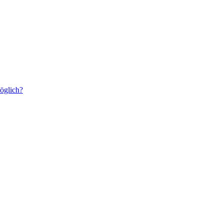
öglich?