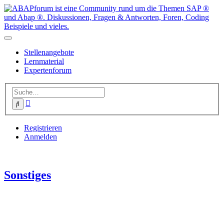
Stellenangebote
Lernmaterial
Expertenforum
Erweiterte
Suche
Suche
Registrieren
Anmelden
Sonstiges