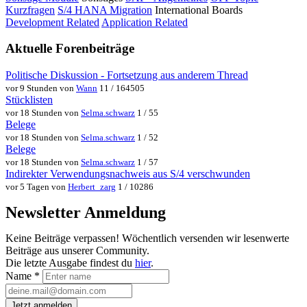
Kurzfragen
S/4 HANA Migration
International Boards
Development Related
Application Related
Aktuelle Forenbeiträge
Politische Diskussion - Fortsetzung aus anderem Thread
vor 9 Stunden von
Wann
11 / 164505
Stücklisten
vor 18 Stunden von
Selma.schwarz
1 / 55
Belege
vor 18 Stunden von
Selma.schwarz
1 / 52
Belege
vor 18 Stunden von
Selma.schwarz
1 / 57
Indirekter Verwendungsnachweis aus S/4 verschwunden
vor 5 Tagen von
Herbert_zarg
1 / 10286
Newsletter Anmeldung
Keine Beiträge verpassen! Wöchentlich versenden wir lesenwerte
Beiträge aus unserer Community.
Die letzte Ausgabe findest du
hier
.
Name
*
Jetzt anmelden