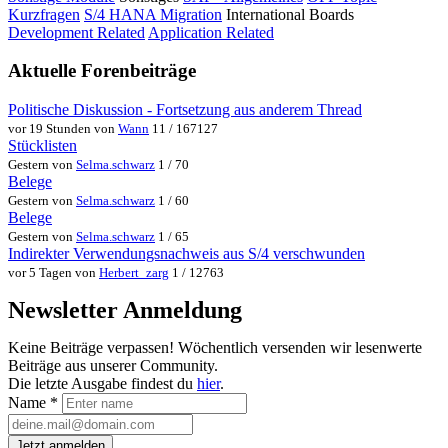
Kurzfragen
S/4 HANA Migration
International Boards
Development Related
Application Related
Aktuelle Forenbeiträge
Politische Diskussion - Fortsetzung aus anderem Thread
vor 19 Stunden von
Wann
11 / 167127
Stücklisten
Gestern von
Selma.schwarz
1 / 70
Belege
Gestern von
Selma.schwarz
1 / 60
Belege
Gestern von
Selma.schwarz
1 / 65
Indirekter Verwendungsnachweis aus S/4 verschwunden
vor 5 Tagen von
Herbert_zarg
1 / 12763
Newsletter Anmeldung
Keine Beiträge verpassen! Wöchentlich versenden wir lesenwerte
Beiträge aus unserer Community.
Die letzte Ausgabe findest du
hier
.
Name
*
Jetzt anmelden