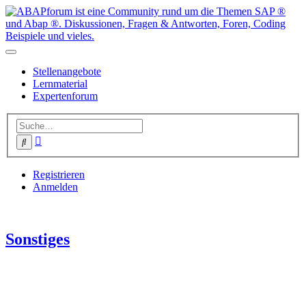
Stellenangebote
Lernmaterial
Expertenforum
Erweiterte
Suche
Suche
Registrieren
Anmelden
Sonstiges