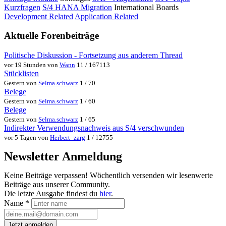
Kurzfragen
S/4 HANA Migration
International Boards
Development Related
Application Related
Aktuelle Forenbeiträge
Politische Diskussion - Fortsetzung aus anderem Thread
vor 19 Stunden von
Wann
11 / 167113
Stücklisten
Gestern von
Selma.schwarz
1 / 70
Belege
Gestern von
Selma.schwarz
1 / 60
Belege
Gestern von
Selma.schwarz
1 / 65
Indirekter Verwendungsnachweis aus S/4 verschwunden
vor 5 Tagen von
Herbert_zarg
1 / 12755
Newsletter Anmeldung
Keine Beiträge verpassen! Wöchentlich versenden wir lesenwerte
Beiträge aus unserer Community.
Die letzte Ausgabe findest du
hier
.
Name
*
Jetzt anmelden