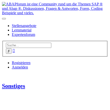
Stellenangebote
Lernmaterial
Expertenforum
Erweiterte
Suche
Suche
Registrieren
Anmelden
Sonstiges