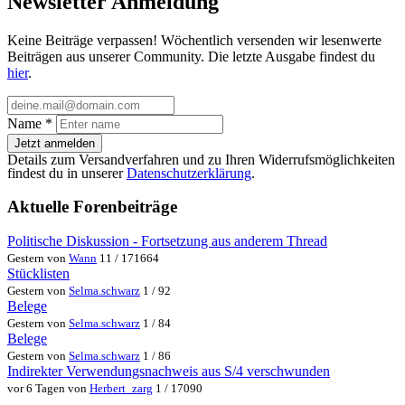
Newsletter Anmeldung
Keine Beiträge verpassen! Wöchentlich versenden wir lesenwerte
Beiträgen aus unserer Community. Die letzte Ausgabe findest du
hier
.
Name
*
Jetzt anmelden
Details zum Versandverfahren und zu Ihren Widerrufsmöglichkeiten
findest du in unserer
Datenschutzerklärung
.
Aktuelle Forenbeiträge
Politische Diskussion - Fortsetzung aus anderem Thread
Gestern von
Wann
11 / 171664
Stücklisten
Gestern von
Selma.schwarz
1 / 92
Belege
Gestern von
Selma.schwarz
1 / 84
Belege
Gestern von
Selma.schwarz
1 / 86
Indirekter Verwendungsnachweis aus S/4 verschwunden
vor 6 Tagen von
Herbert_zarg
1 / 17090