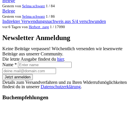
Belege
Gestern von
Selma.schwarz
1 / 84
Belege
Gestern von
Selma.schwarz
1 / 86
Indirekter Verwendungsnachweis aus S/4 verschwunden
vor 6 Tagen von
Herbert_zarg
1 / 17090
Newsletter Anmeldung
Keine Beiträge verpassen! Wöchentlich versenden wir lesenwerte
Beiträge aus unserer Community.
Die letzte Ausgabe findest du
hier
.
Name
*
Jetzt anmelden
Details zum Versandverfahren und zu Ihren Widerrufsmöglichkeiten
findest du in unserer
Datenschutzerklärung
.
Buchempfehlungen