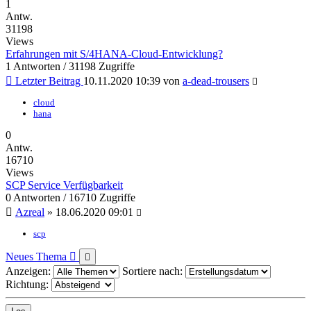
1
Antw.
31198
Views
Erfahrungen mit S/4HANA-Cloud-Entwicklung?
1 Antworten / 31198 Zugriffe
Letzter Beitrag
10.11.2020 10:39
von
a-dead-trousers
cloud
hana
0
Antw.
16710
Views
SCP Service Verfügbarkeit
0 Antworten / 16710 Zugriffe
Azreal
»
18.06.2020 09:01
scp
Neues Thema
Anzeigen:
Sortiere nach:
Richtung: