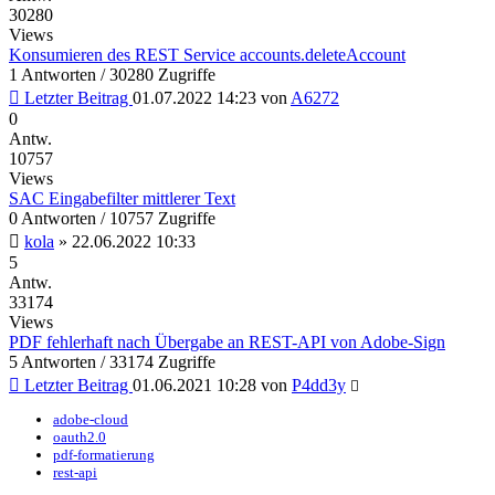
30280
Views
Konsumieren des REST Service accounts.deleteAccount
1 Antworten / 30280 Zugriffe
Letzter Beitrag
01.07.2022 14:23
von
A6272
0
Antw.
10757
Views
SAC Eingabefilter mittlerer Text
0 Antworten / 10757 Zugriffe
kola
»
22.06.2022 10:33
5
Antw.
33174
Views
PDF fehlerhaft nach Übergabe an REST-API von Adobe-Sign
5 Antworten / 33174 Zugriffe
Letzter Beitrag
01.06.2021 10:28
von
P4dd3y
adobe-cloud
oauth2.0
pdf-formatierung
rest-api