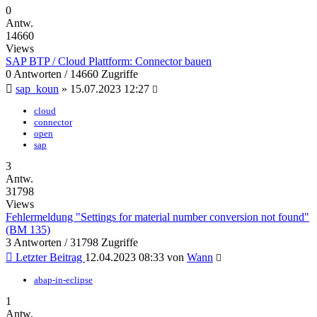
0
Antw.
14660
Views
SAP BTP / Cloud Plattform: Connector bauen
0 Antworten / 14660 Zugriffe
sap_koun
»
15.07.2023 12:27
cloud
connector
open
sap
3
Antw.
31798
Views
Fehlermeldung "Settings for material number conversion not found"
(BM 135)
3 Antworten / 31798 Zugriffe
Letzter Beitrag
12.04.2023 08:33
von
Wann
abap-in-eclipse
1
Antw.