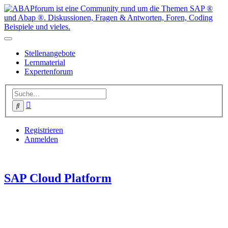
Stellenangebote
Lernmaterial
Expertenforum
Erweiterte
Suche
Suche
Registrieren
Anmelden
SAP Cloud Platform