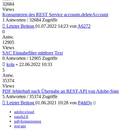
32684
Views
Konsumieren des REST Service accounts.deleteAccount
1 Antworten / 32684 Zugriffe
Letzter Beitrag
01.07.2022 14:23
von
A6272
0
Antw.
12905
Views
SAC Eingabefilter mittlerer Text
0 Antworten / 12905 Zugriffe
kola
»
22.06.2022 10:33
5
Antw.
35374
Views
PDF fehlerhaft nach Übergabe an REST-API von Adobe-Sign
5 Antworten / 35374 Zugriffe
Letzter Beitrag
01.06.2021 10:28
von
P4dd3y
adobe-cloud
oauth2.0
pdf-formatierung
rest-api