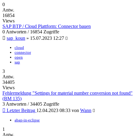
0
Antw.
16854
Views
SAP BTP / Cloud Plattform: Connector bauen
0 Antworten / 16854 Zugriffe
sap_koun
»
15.07.2023 12:27
cloud
connector
open
sap
3
Antw.
34405
Views
Fehlermeldung "Settings for material number conversion not found"
(BM 135)
3 Antworten / 34405 Zugriffe
Letzter Beitrag
12.04.2023 08:33
von
Wann
abap-in-eclipse
1
Antw.