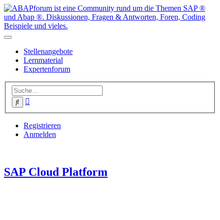
Stellenangebote
Lernmaterial
Expertenforum
Erweiterte
Suche
Suche
Registrieren
Anmelden
SAP Cloud Platform