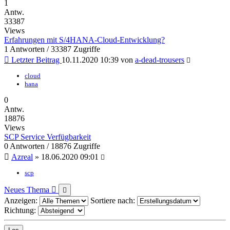
1
Antw.
33387
Views
Erfahrungen mit S/4HANA-Cloud-Entwicklung?
1 Antworten / 33387 Zugriffe
Letzter Beitrag
10.11.2020 10:39
von
a-dead-trousers
cloud
hana
0
Antw.
18876
Views
SCP Service Verfügbarkeit
0 Antworten / 18876 Zugriffe
Azreal
»
18.06.2020 09:01
scp
Neues Thema
Anzeigen:
Sortiere nach:
Richtung: