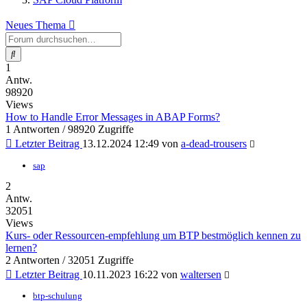
Neues Thema
Suche
1
Antw.
98920
Views
How to Handle Error Messages in ABAP Forms?
1 Antworten / 98920 Zugriffe
Letzter Beitrag
13.12.2024 12:49
von
a-dead-trousers
sap
2
Antw.
32051
Views
Kurs- oder Ressourcen-empfehlung um BTP bestmöglich kennen zu
lernen?
2 Antworten / 32051 Zugriffe
Letzter Beitrag
10.11.2023 16:22
von
waltersen
btp-schulung