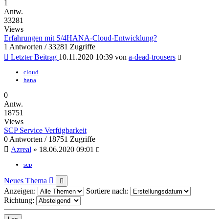
1
Antw.
33281
Views
Erfahrungen mit S/4HANA-Cloud-Entwicklung?
1 Antworten / 33281 Zugriffe
Letzter Beitrag
10.11.2020 10:39
von
a-dead-trousers
cloud
hana
0
Antw.
18751
Views
SCP Service Verfügbarkeit
0 Antworten / 18751 Zugriffe
Azreal
»
18.06.2020 09:01
scp
Neues Thema
Anzeigen:
Sortiere nach:
Richtung: