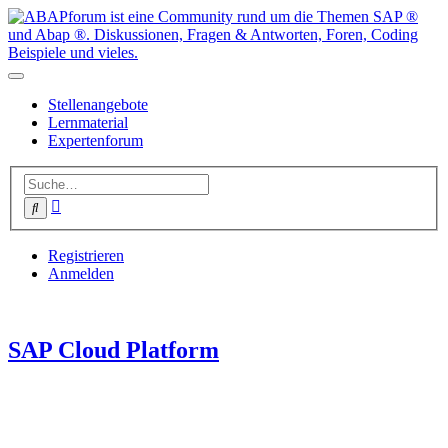
Stellenangebote
Lernmaterial
Expertenforum
Erweiterte
Suche
Suche
Registrieren
Anmelden
SAP Cloud Platform