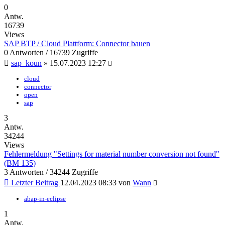
0
Antw.
16739
Views
SAP BTP / Cloud Plattform: Connector bauen
0 Antworten / 16739 Zugriffe
sap_koun
»
15.07.2023 12:27
cloud
connector
open
sap
3
Antw.
34244
Views
Fehlermeldung "Settings for material number conversion not found"
(BM 135)
3 Antworten / 34244 Zugriffe
Letzter Beitrag
12.04.2023 08:33
von
Wann
abap-in-eclipse
1
Antw.