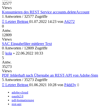
32577
Views
Konsumieren des REST Service accounts.deleteAccount
1 Antworten / 32577 Zugriffe
Letzter Beitrag
01.07.2022 14:23
von
A6272
0
Antw.
12809
Views
SAC Eingabefilter mittlerer Text
0 Antworten / 12809 Zugriffe
kola
»
22.06.2022 10:33
5
Antw.
35273
Views
PDF fehlerhaft nach Übergabe an REST-API von Adobe-Sign
5 Antworten / 35273 Zugriffe
Letzter Beitrag
01.06.2021 10:28
von
P4dd3y
adobe-cloud
oauth2.0
pdf-formatierung
rest-api