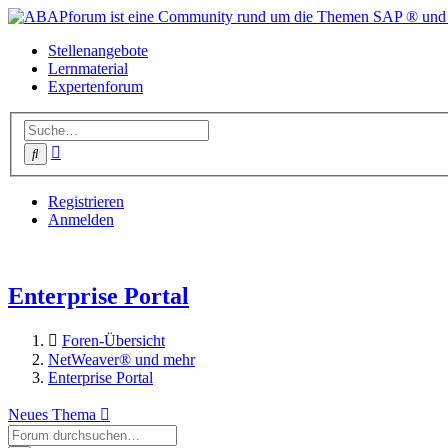
Stellenangebote
Lernmaterial
Expertenforum
Erweiterte
Suche
Suche
Registrieren
Anmelden
Enterprise Portal
Foren-Übersicht
NetWeaver® und mehr
Enterprise Portal
Neues Thema