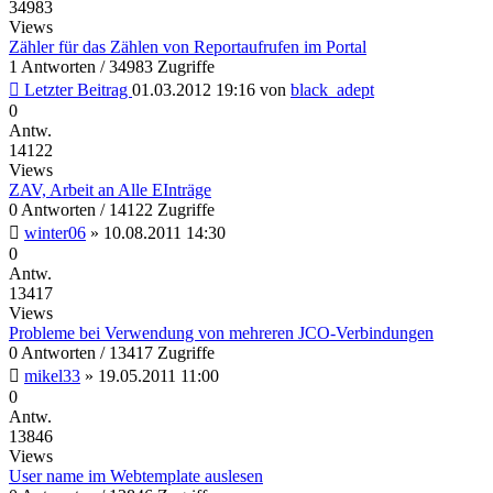
34983
Views
Zähler für das Zählen von Reportaufrufen im Portal
1 Antworten / 34983 Zugriffe
Letzter Beitrag
01.03.2012 19:16
von
black_adept
0
Antw.
14122
Views
ZAV, Arbeit an Alle EInträge
0 Antworten / 14122 Zugriffe
winter06
»
10.08.2011 14:30
0
Antw.
13417
Views
Probleme bei Verwendung von mehreren JCO-Verbindungen
0 Antworten / 13417 Zugriffe
mikel33
»
19.05.2011 11:00
0
Antw.
13846
Views
User name im Webtemplate auslesen