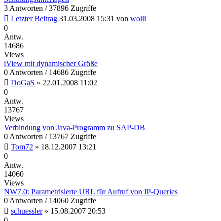
3 Antworten / 37896 Zugriffe
Letzter Beitrag
31.03.2008 15:31
von
wolli
0
Antw.
14686
Views
iView mit dynamischer Größe
0 Antworten / 14686 Zugriffe
DoGaS
»
22.01.2008 11:02
0
Antw.
13767
Views
Verbindung von Java-Programm zu SAP-DB
0 Antworten / 13767 Zugriffe
Tom72
»
18.12.2007 13:21
0
Antw.
14060
Views
NW7.0: Parametrisierte URL für Aufruf von IP-Queries
0 Antworten / 14060 Zugriffe
schuessler
»
15.08.2007 20:53
0