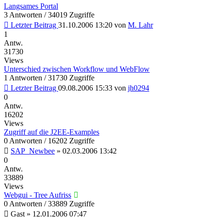
Langsames Portal
3 Antworten / 34019 Zugriffe
Letzter Beitrag
31.10.2006 13:20
von
M. Lahr
1
Antw.
31730
Views
Unterschied zwischen Workflow und WebFlow
1 Antworten / 31730 Zugriffe
Letzter Beitrag
09.08.2006 15:33
von
jh0294
0
Antw.
16202
Views
Zugriff auf die J2EE-Examples
0 Antworten / 16202 Zugriffe
SAP_Newbee
»
02.03.2006 13:42
0
Antw.
33889
Views
Webgui - Tree Aufriss
0 Antworten / 33889 Zugriffe
Gast
»
12.01.2006 07:47