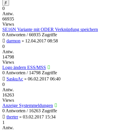
Suche
0
Antw.
66935
Views
SE16N Variante mit ODER Verknüpfung speichern
0 Antworten / 66935 Zugriffe
darmon
»
12.04.2017 08:58
0
Antw.
14798
Views
Logo ändern ESS/MSS
0 Antworten / 14798 Zugriffe
SaskuAc
»
06.02.2017 06:40
0
Antw.
16263
Views
Anzeige Systemmeldungen
0 Antworten / 16263 Zugriffe
therter
»
03.02.2017 15:34
1
Antw.