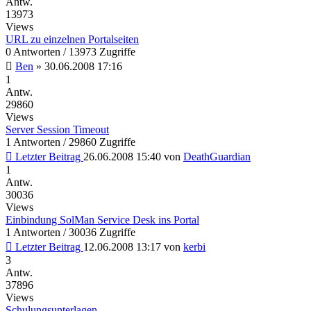
Antw.
13973
Views
URL zu einzelnen Portalseiten
0 Antworten / 13973 Zugriffe
Ben
»
30.06.2008 17:16
1
Antw.
29860
Views
Server Session Timeout
1 Antworten / 29860 Zugriffe
Letzter Beitrag
26.06.2008 15:40
von
DeathGuardian
1
Antw.
30036
Views
Einbindung SolMan Service Desk ins Portal
1 Antworten / 30036 Zugriffe
Letzter Beitrag
12.06.2008 13:17
von
kerbi
3
Antw.
37896
Views
Schulungsunterlagen