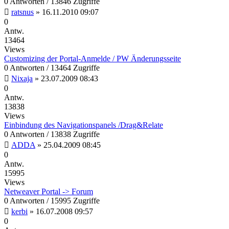
0 Antworten / 13846 Zugriffe
ratsnus
»
16.11.2010 09:07
0
Antw.
13464
Views
Customizing der Portal-Anmelde / PW Änderungsseite
0 Antworten / 13464 Zugriffe
Nixaja
»
23.07.2009 08:43
0
Antw.
13838
Views
Einbindung des Navigationspanels /Drag&Relate
0 Antworten / 13838 Zugriffe
ADDA
»
25.04.2009 08:45
0
Antw.
15995
Views
Netweaver Portal -> Forum
0 Antworten / 15995 Zugriffe
kerbi
»
16.07.2008 09:57
0