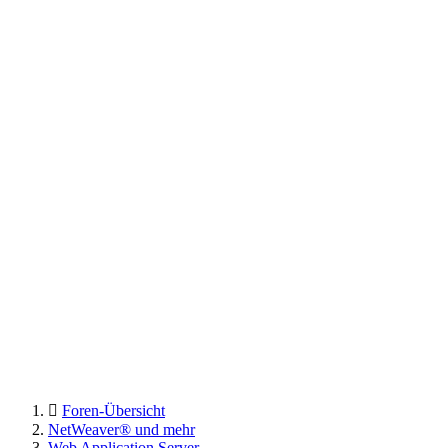
Foren-Übersicht
NetWeaver® und mehr
Web Application Server