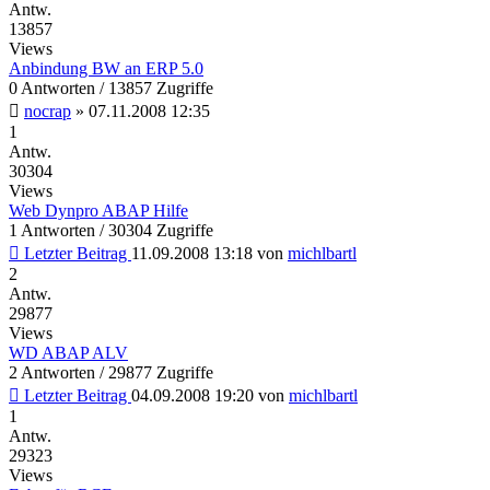
Antw.
13857
Views
Anbindung BW an ERP 5.0
0 Antworten / 13857 Zugriffe
nocrap
»
07.11.2008 12:35
1
Antw.
30304
Views
Web Dynpro ABAP Hilfe
1 Antworten / 30304 Zugriffe
Letzter Beitrag
11.09.2008 13:18
von
michlbartl
2
Antw.
29877
Views
WD ABAP ALV
2 Antworten / 29877 Zugriffe
Letzter Beitrag
04.09.2008 19:20
von
michlbartl
1
Antw.
29323
Views