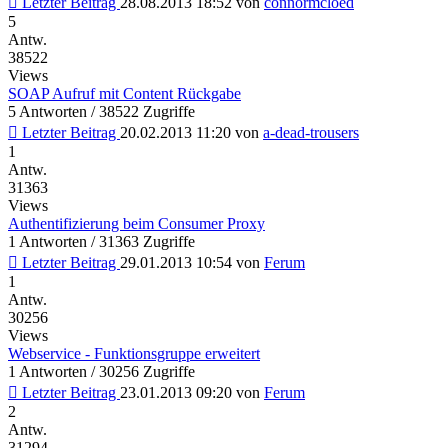
Letzter Beitrag
28.08.2013 18:52
von
connormcloed
5
Antw.
38522
Views
SOAP Aufruf mit Content Rückgabe
5 Antworten / 38522 Zugriffe
Letzter Beitrag
20.02.2013 11:20
von
a-dead-trousers
1
Antw.
31363
Views
Authentifizierung beim Consumer Proxy
1 Antworten / 31363 Zugriffe
Letzter Beitrag
29.01.2013 10:54
von
Ferum
1
Antw.
30256
Views
Webservice - Funktionsgruppe erweitert
1 Antworten / 30256 Zugriffe
Letzter Beitrag
23.01.2013 09:20
von
Ferum
2
Antw.
31294