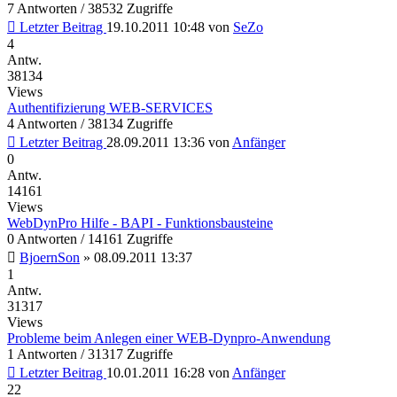
7 Antworten / 38532 Zugriffe
Letzter Beitrag
19.10.2011 10:48
von
SeZo
4
Antw.
38134
Views
Authentifizierung WEB-SERVICES
4 Antworten / 38134 Zugriffe
Letzter Beitrag
28.09.2011 13:36
von
Anfänger
0
Antw.
14161
Views
WebDynPro Hilfe - BAPI - Funktionsbausteine
0 Antworten / 14161 Zugriffe
BjoernSon
»
08.09.2011 13:37
1
Antw.
31317
Views
Probleme beim Anlegen einer WEB-Dynpro-Anwendung
1 Antworten / 31317 Zugriffe
Letzter Beitrag
10.01.2011 16:28
von
Anfänger
22