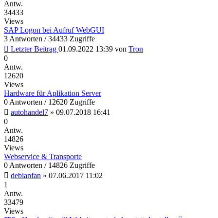
Antw.
34433
Views
SAP Logon bei Aufruf WebGUI
3 Antworten / 34433 Zugriffe
Letzter Beitrag
01.09.2022 13:39
von
Tron
0
Antw.
12620
Views
Hardware für Aplikation Server
0 Antworten / 12620 Zugriffe
autohandel7
»
09.07.2018 16:41
0
Antw.
14826
Views
Webservice & Transporte
0 Antworten / 14826 Zugriffe
debianfan
»
07.06.2017 11:02
1
Antw.
33479
Views