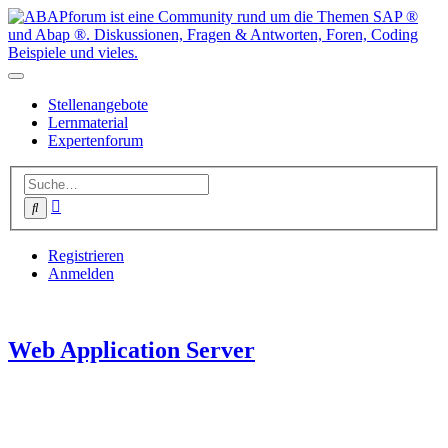
Stellenangebote
Lernmaterial
Expertenforum
Erweiterte
Suche
Suche
Registrieren
Anmelden
Web Application Server