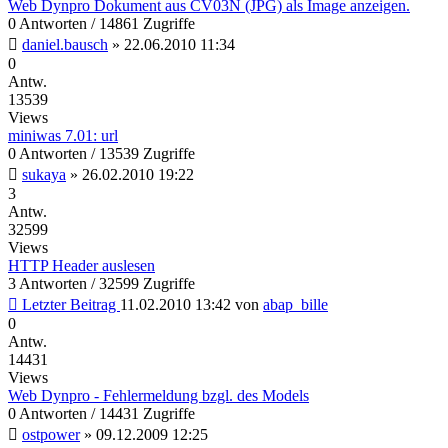
Web Dynpro Dokument aus CV03N (JPG) als Image anzeigen.
0 Antworten / 14861 Zugriffe
daniel.bausch
»
22.06.2010 11:34
0
Antw.
13539
Views
miniwas 7.01: url
0 Antworten / 13539 Zugriffe
sukaya
»
26.02.2010 19:22
3
Antw.
32599
Views
HTTP Header auslesen
3 Antworten / 32599 Zugriffe
Letzter Beitrag
11.02.2010 13:42
von
abap_bille
0
Antw.
14431
Views
Web Dynpro - Fehlermeldung bzgl. des Models
0 Antworten / 14431 Zugriffe
ostpower
»
09.12.2009 12:25