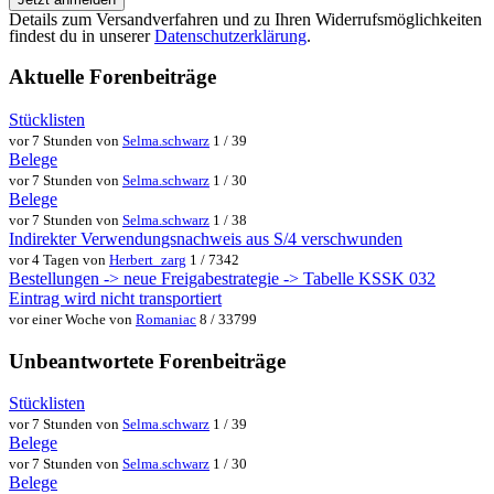
Details zum Versandverfahren und zu Ihren Widerrufsmöglichkeiten
findest du in unserer
Datenschutzerklärung
.
Aktuelle Forenbeiträge
Stücklisten
vor 7 Stunden von
Selma.schwarz
1 / 39
Belege
vor 7 Stunden von
Selma.schwarz
1 / 30
Belege
vor 7 Stunden von
Selma.schwarz
1 / 38
Indirekter Verwendungsnachweis aus S/4 verschwunden
vor 4 Tagen von
Herbert_zarg
1 / 7342
Bestellungen -> neue Freigabestrategie -> Tabelle KSSK 032
Eintrag wird nicht transportiert
vor einer Woche von
Romaniac
8 / 33799
Unbeantwortete Forenbeiträge
Stücklisten
vor 7 Stunden von
Selma.schwarz
1 / 39
Belege
vor 7 Stunden von
Selma.schwarz
1 / 30
Belege