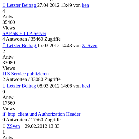
Letzter Beitrag
27.04.2012 13:49
von
ken
4
Antw.
35460
Views
SAP als HTTP-Server
4 Antworten / 35460 Zugriffe
Letzter Beitrag
15.03.2012 14:43
von
Z_Sven
2
Antw.
33080
Views
ITS Service publizieren
2 Antworten / 33080 Zugriffe
Letzter Beitrag
08.03.2012 14:06
von
hezi
0
Antw.
17560
Views
if_http_client und Authorization Header
0 Antworten / 17560 Zugriffe
ZSven
»
29.02.2012 13:33
1
Antw.