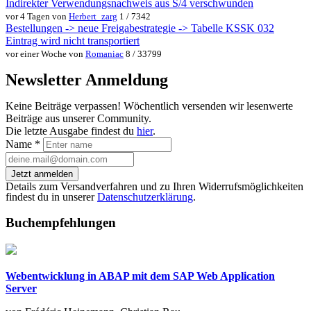
Indirekter Verwendungsnachweis aus S/4 verschwunden
vor 4 Tagen von
Herbert_zarg
1 / 7342
Bestellungen -> neue Freigabestrategie -> Tabelle KSSK 032
Eintrag wird nicht transportiert
vor einer Woche von
Romaniac
8 / 33799
Newsletter Anmeldung
Keine Beiträge verpassen! Wöchentlich versenden wir lesenwerte
Beiträge aus unserer Community.
Die letzte Ausgabe findest du
hier
.
Name
*
Jetzt anmelden
Details zum Versandverfahren und zu Ihren Widerrufsmöglichkeiten
findest du in unserer
Datenschutzerklärung
.
Buchempfehlungen
Webentwicklung in ABAP mit dem SAP Web Application
Server