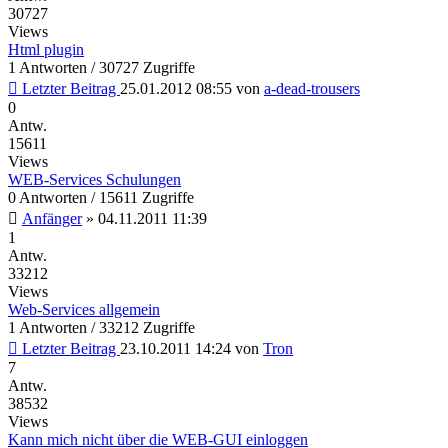
30727
Views
Html plugin
1 Antworten / 30727 Zugriffe
Letzter Beitrag
25.01.2012 08:55
von
a-dead-trousers
0
Antw.
15611
Views
WEB-Services Schulungen
0 Antworten / 15611 Zugriffe
Anfänger
»
04.11.2011 11:39
1
Antw.
33212
Views
Web-Services allgemein
1 Antworten / 33212 Zugriffe
Letzter Beitrag
23.10.2011 14:24
von
Tron
7
Antw.
38532
Views
Kann mich nicht über die WEB-GUI einloggen