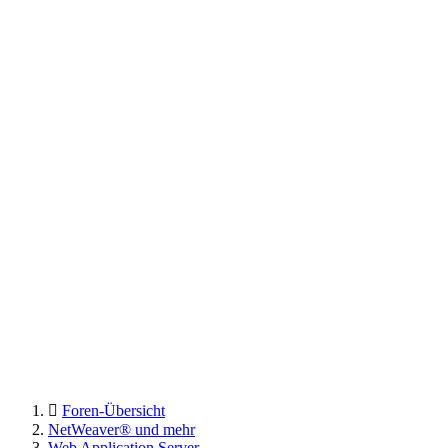
Foren-Übersicht
NetWeaver® und mehr
Web Application Server