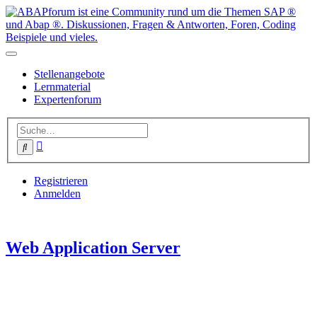
Stellenangebote
Lernmaterial
Expertenforum
Erweiterte
Suche
Suche
Registrieren
Anmelden
Web Application Server