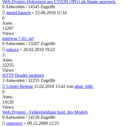
Web Dynpro Dokument aus CV03N (JPG) als Image anzeigen.
0 Antworten / 14545 Zugriffe
daniel.bausch
»
22.06.2010 11:34
0
Antw.
13207
Views
miniwas 7.01: url
0 Antworten / 13207 Zugriffe
sukaya
»
26.02.2010 19:22
3
Antw.
32255
Views
HTTP Header auslesen
3 Antworten / 32255 Zugriffe
Letzter Beitrag
11.02.2010 13:42
von
abap_bille
0
Antw.
14120
Views
Web Dynpro - Fehlermeldung bzgl. des Models
0 Antworten / 14120 Zugriffe
ostpower
»
09.12.2009 12:25