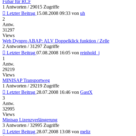
Fubar für RCF
1 Antworten / 29015 Zugriffe
Letzter Beitrag
15.08.2008 09:33
von
uh
2
Antw.
31297
Views
Web Dynpro ABAP: ALV Doppelklick funktion / Zelle
2 Antworten / 31297 Zugriffe
Letzter Beitrag
07.08.2008 16:05
von
reinhold_j
1
Antw.
29219
Views
MINISAP Transportweg
1 Antworten / 29219 Zugriffe
Letzter Beitrag
28.07.2008 16:46
von
GastX
3
Antw.
32995
Views
Minisap Lizenzverlängerung
3 Antworten / 32995 Zugriffe
Letzter Beitrag
28.07.2008 13:08
von
meliz