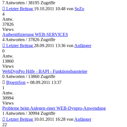
7 Antworten / 38195 Zugriffe
Letzter Beitrag
19.10.2011 10:48
von
SeZo
4
Antw.
37826
Views
Authentifizierung WEB-SERVICES
4 Antworten / 37826 Zugriffe
Letzter Beitrag
28.09.2011 13:36
von
Anfänger
0
Antw.
13860
Views
WebDynPro Hilfe - BAPI - Funktionsbausteine
0 Antworten / 13860 Zugriffe
BjoernSon
»
08.09.2011 13:37
1
Antw.
30994
Views
Probleme beim Anlegen einer WEB-Dynpro-Anwendung
1 Antworten / 30994 Zugriffe
Letzter Beitrag
10.01.2011 16:28
von
Anfänger
22