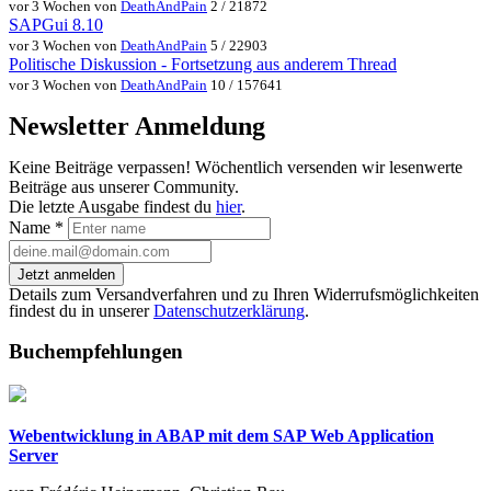
vor 3 Wochen von
DeathAndPain
2 / 21872
SAPGui 8.10
vor 3 Wochen von
DeathAndPain
5 / 22903
Politische Diskussion - Fortsetzung aus anderem Thread
vor 3 Wochen von
DeathAndPain
10 / 157641
Newsletter Anmeldung
Keine Beiträge verpassen! Wöchentlich versenden wir lesenwerte
Beiträge aus unserer Community.
Die letzte Ausgabe findest du
hier
.
Name
*
Jetzt anmelden
Details zum Versandverfahren und zu Ihren Widerrufsmöglichkeiten
findest du in unserer
Datenschutzerklärung
.
Buchempfehlungen
Webentwicklung in ABAP mit dem SAP Web Application
Server