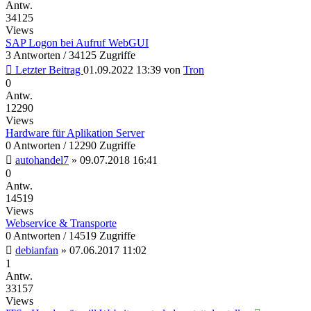
Antw.
34125
Views
SAP Logon bei Aufruf WebGUI
3 Antworten / 34125 Zugriffe
Letzter Beitrag
01.09.2022 13:39
von
Tron
0
Antw.
12290
Views
Hardware für Aplikation Server
0 Antworten / 12290 Zugriffe
autohandel7
»
09.07.2018 16:41
0
Antw.
14519
Views
Webservice & Transporte
0 Antworten / 14519 Zugriffe
debianfan
»
07.06.2017 11:02
1
Antw.
33157
Views