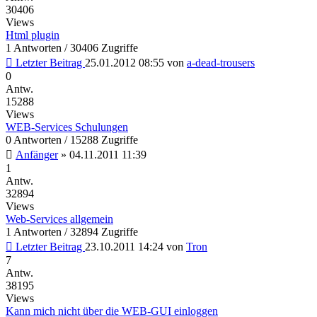
30406
Views
Html plugin
1 Antworten / 30406 Zugriffe
Letzter Beitrag
25.01.2012 08:55
von
a-dead-trousers
0
Antw.
15288
Views
WEB-Services Schulungen
0 Antworten / 15288 Zugriffe
Anfänger
»
04.11.2011 11:39
1
Antw.
32894
Views
Web-Services allgemein
1 Antworten / 32894 Zugriffe
Letzter Beitrag
23.10.2011 14:24
von
Tron
7
Antw.
38195
Views
Kann mich nicht über die WEB-GUI einloggen