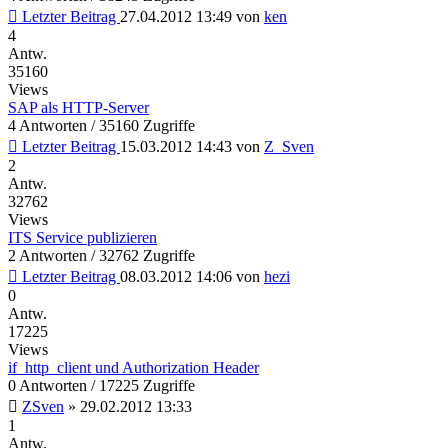
Letzter Beitrag
27.04.2012 13:49
von
ken
4
Antw.
35160
Views
SAP als HTTP-Server
4 Antworten / 35160 Zugriffe
Letzter Beitrag
15.03.2012 14:43
von
Z_Sven
2
Antw.
32762
Views
ITS Service publizieren
2 Antworten / 32762 Zugriffe
Letzter Beitrag
08.03.2012 14:06
von
hezi
0
Antw.
17225
Views
if_http_client und Authorization Header
0 Antworten / 17225 Zugriffe
ZSven
»
29.02.2012 13:33
1
Antw.