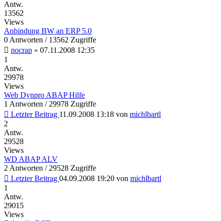
Antw.
13562
Views
Anbindung BW an ERP 5.0
0 Antworten / 13562 Zugriffe
nocrap
»
07.11.2008 12:35
1
Antw.
29978
Views
Web Dynpro ABAP Hilfe
1 Antworten / 29978 Zugriffe
Letzter Beitrag
11.09.2008 13:18
von
michlbartl
2
Antw.
29528
Views
WD ABAP ALV
2 Antworten / 29528 Zugriffe
Letzter Beitrag
04.09.2008 19:20
von
michlbartl
1
Antw.
29015
Views