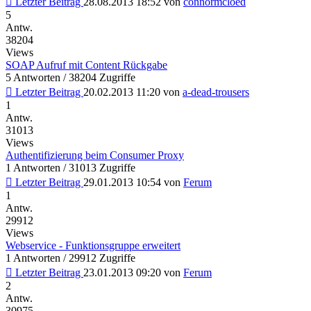
Letzter Beitrag
28.08.2013 18:52
von
connormcloed
5
Antw.
38204
Views
SOAP Aufruf mit Content Rückgabe
5 Antworten / 38204 Zugriffe
Letzter Beitrag
20.02.2013 11:20
von
a-dead-trousers
1
Antw.
31013
Views
Authentifizierung beim Consumer Proxy
1 Antworten / 31013 Zugriffe
Letzter Beitrag
29.01.2013 10:54
von
Ferum
1
Antw.
29912
Views
Webservice - Funktionsgruppe erweitert
1 Antworten / 29912 Zugriffe
Letzter Beitrag
23.01.2013 09:20
von
Ferum
2
Antw.
30975