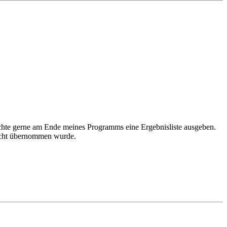
öchte gerne am Ende meines Programms eine Ergebnisliste ausgeben.
 nicht übernommen wurde.