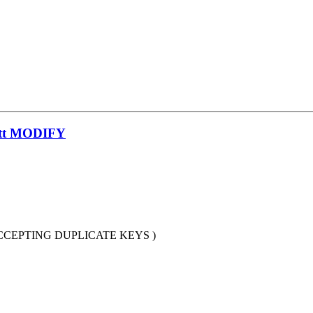
tatt MODIFY
eis. ACCEPTING DUPLICATE KEYS )