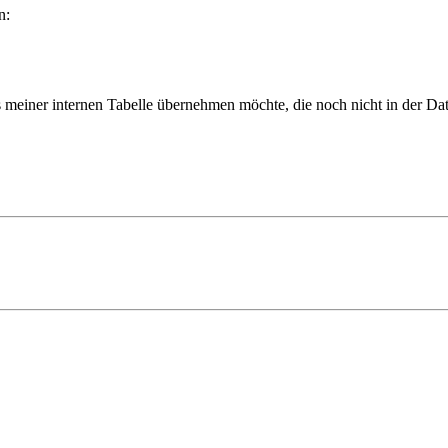
n:
einer internen Tabelle übernehmen möchte, die noch nicht in der Date