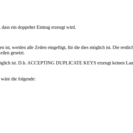
 dass ein doppelter Eintrag erzeugt wird.
den alle Zeilen eingefügt, für die dies möglich ist. Die restliche
ilen gesetzt.
 möglich ist. D.h. ACCEPTING DUPLICATE KEYS erzeugt keinen Laufzeit
wäre die folgende: