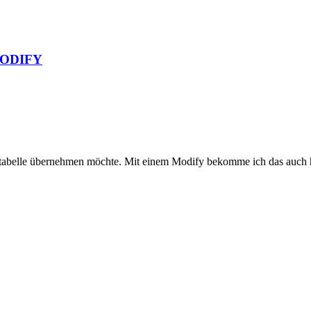
 MODIFY
anktabelle übernehmen möchte. Mit einem Modify bekomme ich das auch h