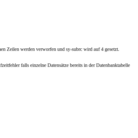
n Zeilen werden verworfen und sy-subrc wird auf 4 gesetzt.
fehler falls einzelne Datensätze bereits in der Datenbanktabelle