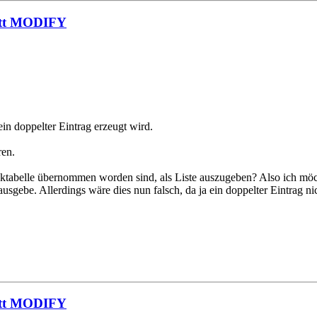
tatt MODIFY
ein doppelter Eintrag erzeugt wird.
en.
nbanktabelle übernommen worden sind, als Liste auszugeben? Also ich m
ausgebe. Allerdings wäre dies nun falsch, da ja ein doppelter Eintrag
tatt MODIFY