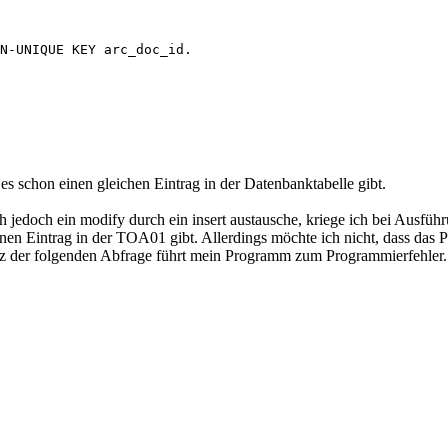
N-UNIQUE KEY arc_doc_id. 

 es schon einen gleichen Eintrag in der Datenbanktabelle gibt.
ch jedoch ein modify durch ein insert austausche, kriege ich bei Ausfü
enen Eintrag in der TOA01 gibt. Allerdings möchte ich nicht, dass das 
trotz der folgenden Abfrage führt mein Programm zum Programmierfehler.