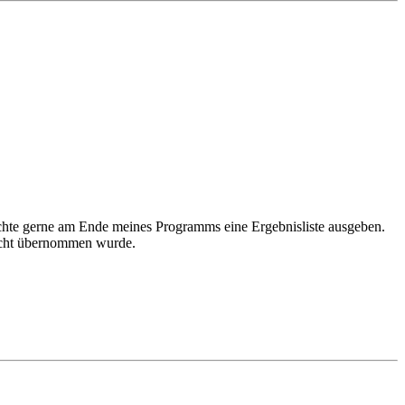
öchte gerne am Ende meines Programms eine Ergebnisliste ausgeben.
 nicht übernommen wurde.