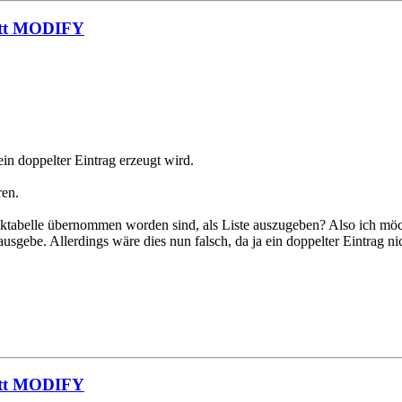
tatt MODIFY
ein doppelter Eintrag erzeugt wird.
en.
nbanktabelle übernommen worden sind, als Liste auszugeben? Also ich m
ausgebe. Allerdings wäre dies nun falsch, da ja ein doppelter Eintrag
tatt MODIFY