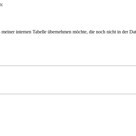
n:
einer internen Tabelle übernehmen möchte, die noch nicht in der Date