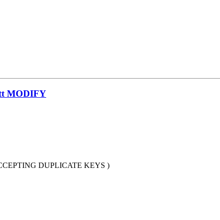
tatt MODIFY
eis. ACCEPTING DUPLICATE KEYS )