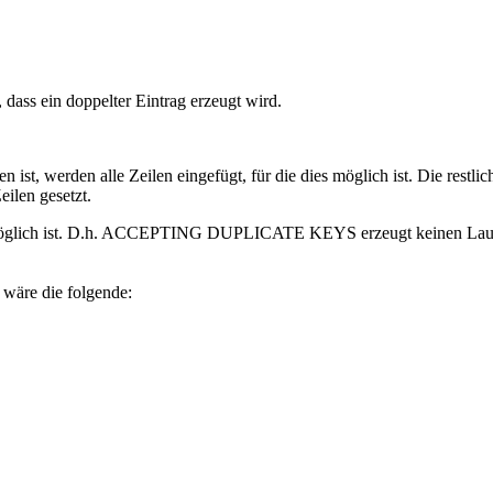
 dass ein doppelter Eintrag erzeugt wird.
den alle Zeilen eingefügt, für die dies möglich ist. Die restliche
ilen gesetzt.
 möglich ist. D.h. ACCEPTING DUPLICATE KEYS erzeugt keinen Laufzeit
wäre die folgende: