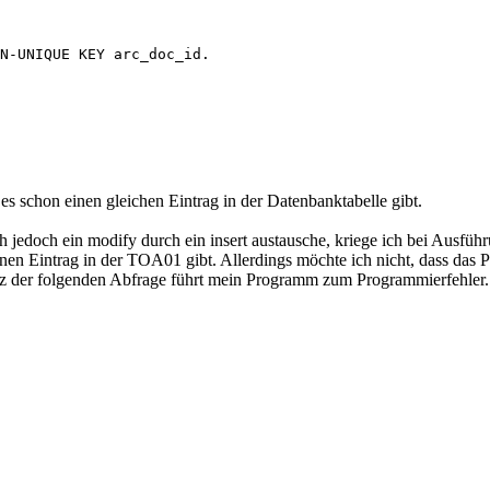
N-UNIQUE KEY arc_doc_id. 

 es schon einen gleichen Eintrag in der Datenbanktabelle gibt.
ch jedoch ein modify durch ein insert austausche, kriege ich bei Ausfü
enen Eintrag in der TOA01 gibt. Allerdings möchte ich nicht, dass das 
trotz der folgenden Abfrage führt mein Programm zum Programmierfehler.