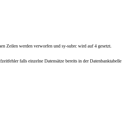
n Zeilen werden verworfen und sy-subrc wird auf 4 gesetzt.
fehler falls einzelne Datensätze bereits in der Datenbanktabelle