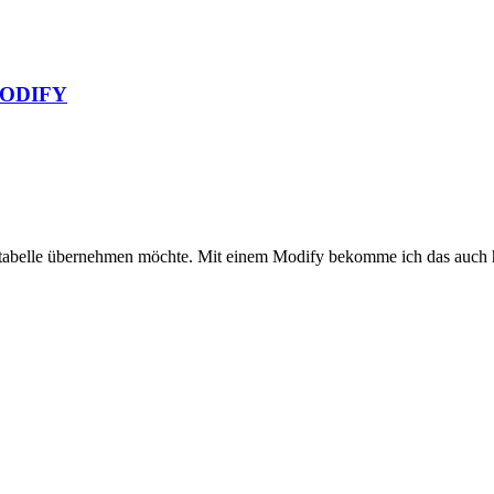
 MODIFY
anktabelle übernehmen möchte. Mit einem Modify bekomme ich das auch h