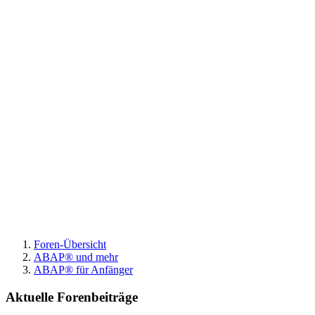
Foren-Übersicht
ABAP® und mehr
ABAP® für Anfänger
Aktuelle Forenbeiträge