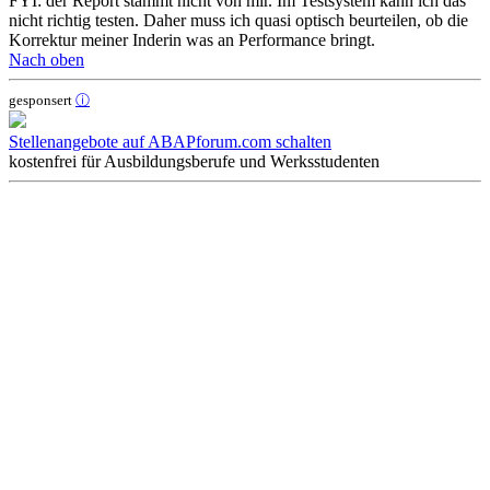
FYI: der Report stammt nicht von mir. Im Testsystem kann ich das
nicht richtig testen. Daher muss ich quasi optisch beurteilen, ob die
Korrektur meiner Inderin was an Performance bringt.
Nach oben
gesponsert
ⓘ
Stellenangebote auf ABAPforum.com schalten
kostenfrei für Ausbildungsberufe und Werksstudenten