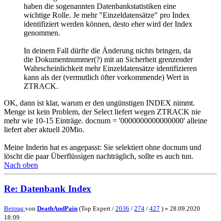
haben die sogenannten Datenbankstatistiken eine
wichtige Rolle. Je mehr "Einzeldatensätze" pro Index
identifiziert werden können, desto eher wird der Index
genommen.
In deinem Fall dürfte die Änderung nichts bringen, da
die Dokumentnummer(?) mit an Sicherheit grenzender
Wahrscheinlichkeit mehr Einzeldatensätze identifizieren
kann als der (vermutlich öfter vorkommende) Wert in
ZTRACK.
OK, dann ist klar, warum er den ungünstigen INDEX nimmt.
Menge ist kein Problem, der Select liefert wegen ZTRACK nie
mehr wie 10-15 Einträge. docnum = '0000000000000000' alleine
liefert aber aktuell 20Mio.
Meine Inderin hat es angepasst: Sie selektiert ohne docnum und
löscht die paar Überflüssigen nachträglich, sollte es auch tun.
Nach oben
Re: Datenbank Index
Beitrag
von
DeathAndPain
(Top Expert /
2036
/
274
/
427
) »
28.09.2020
18:09