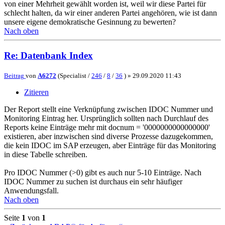
von einer Mehrheit gewählt worden ist, weil wir diese Partei für
schlecht halten, da wir einer anderen Partei angehören, wie ist dann
unsere eigene demokratische Gesinnung zu bewerten?
Nach oben
Re: Datenbank Index
Beitrag
von
A6272
(Specialist /
246
/
8
/
36
) »
29.09.2020 11:43
Zitieren
Der Report stellt eine Verknüpfung zwischen IDOC Nummer und
Monitoring Eintrag her. Ursprünglich sollten nach Durchlauf des
Reports keine Einträge mehr mit docnum = '0000000000000000'
existieren, aber inzwischen sind diverse Prozesse dazugekommen,
die kein IDOC im SAP erzeugen, aber Einträge für das Monitoring
in diese Tabelle schreiben.
Pro IDOC Nummer (>0) gibt es auch nur 5-10 Einträge. Nach
IDOC Nummer zu suchen ist durchaus ein sehr häufiger
Anwendungsfall.
Nach oben
Seite
1
von
1