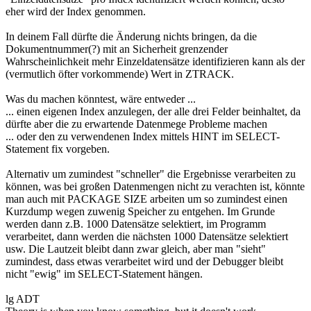
eher wird der Index genommen.
In deinem Fall dürfte die Änderung nichts bringen, da die
Dokumentnummer(?) mit an Sicherheit grenzender
Wahrscheinlichkeit mehr Einzeldatensätze identifizieren kann als der
(vermutlich öfter vorkommende) Wert in ZTRACK.
Was du machen könntest, wäre entweder ...
... einen eigenen Index anzulegen, der alle drei Felder beinhaltet, da
dürfte aber die zu erwartende Datenmege Probleme machen
... oder den zu verwendenen Index mittels HINT im SELECT-
Statement fix vorgeben.
Alternativ um zumindest "schneller" die Ergebnisse verarbeiten zu
können, was bei großen Datenmengen nicht zu verachten ist, könnte
man auch mit PACKAGE SIZE arbeiten um so zumindest einen
Kurzdump wegen zuwenig Speicher zu entgehen. Im Grunde
werden dann z.B. 1000 Datensätze selektiert, im Programm
verarbeitet, dann werden die nächsten 1000 Datensätze selektiert
usw. Die Lautzeit bleibt dann zwar gleich, aber man "sieht"
zumindest, dass etwas verarbeitet wird und der Debugger bleibt
nicht "ewig" im SELECT-Statement hängen.
lg ADT