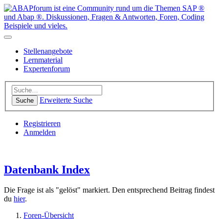
Stellenangebote
Lernmaterial
Expertenforum
Erweiterte Suche
Suche
Registrieren
Anmelden
Datenbank Index
Die Frage ist als "gelöst" markiert. Den entsprechend Beitrag findest
du
hier
.
Foren-Übersicht