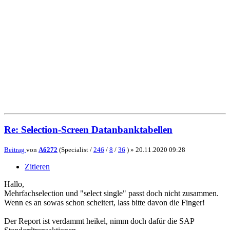
Re: Selection-Screen Datanbanktabellen
Beitrag
von
A6272
(Specialist /
246
/
8
/
36
) »
20.11.2020 09:28
Zitieren
Hallo,
Mehrfachselection und "select single" passt doch nicht zusammen.
Wenn es an sowas schon scheitert, lass bitte davon die Finger!
Der Report ist verdammt heikel, nimm doch dafür die SAP