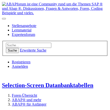
Stellenangebote
Lernmaterial
Expertenforum
Erweiterte Suche
Suche
Registrieren
Anmelden
Selection-Screen Datanbanktabellen
Foren-Übersicht
ABAP® und mehr
ABAP® für Anfänger