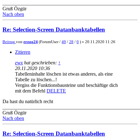
_______________________________________________________
Gruß Özgür
Nach oben
Re: Selection-Screen Datanbanktabellen
Beitrag
von
erzoo24
(ForumUser /
49
/
28
/
0
) »
20.11.2020 11:26
Zitieren
ewx
hat geschrieben:
↑
20.11.2020 10:36
Tabelleninhalte löschen ist etwas anderes, als eine
Tabelle zu löschen...!
Vergiss die Funktionsbausteine und beschäftige dich
mit dem Befehl
DELETE
Da hast du natürlich recht
_______________________________________________________
Gruß Özgür
Nach oben
Re: Selection-Screen Datanbanktabellen