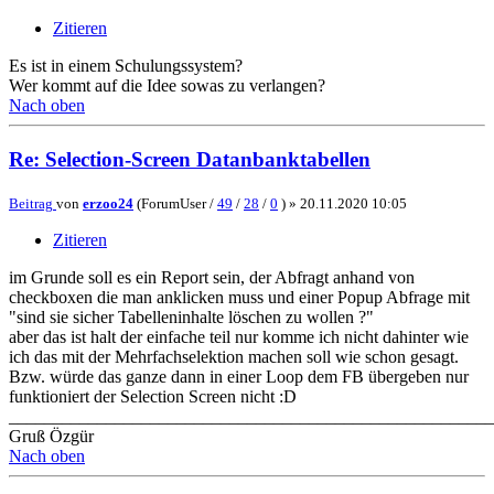
Zitieren
Es ist in einem Schulungssystem?
Wer kommt auf die Idee sowas zu verlangen?
Nach oben
Re: Selection-Screen Datanbanktabellen
Beitrag
von
erzoo24
(ForumUser /
49
/
28
/
0
) »
20.11.2020 10:05
Zitieren
im Grunde soll es ein Report sein, der Abfragt anhand von
checkboxen die man anklicken muss und einer Popup Abfrage mit
"sind sie sicher Tabelleninhalte löschen zu wollen ?"
aber das ist halt der einfache teil nur komme ich nicht dahinter wie
ich das mit der Mehrfachselektion machen soll wie schon gesagt.
Bzw. würde das ganze dann in einer Loop dem FB übergeben nur
funktioniert der Selection Screen nicht :D
_______________________________________________________
Gruß Özgür
Nach oben