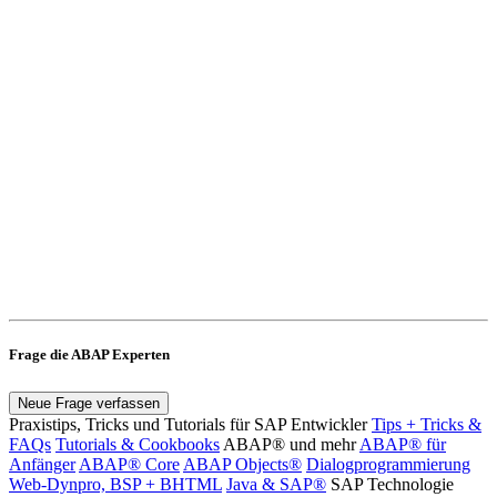
Frage die ABAP Experten
Neue Frage verfassen
Praxistips, Tricks und Tutorials für SAP Entwickler
Tips + Tricks &
FAQs
Tutorials & Cookbooks
ABAP® und mehr
ABAP® für
Anfänger
ABAP® Core
ABAP Objects®
Dialogprogrammierung
Web-Dynpro, BSP + BHTML
Java & SAP®
SAP Technologie