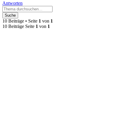
Antworten
Suche
10 Beiträge • Seite
1
von
1
10 Beiträge Seite
1
von
1