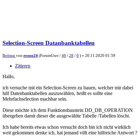
Selection-Screen Datanbanktabellen
Beitrag
von
erzoo24
(ForumUser /
49
/
28
/
0
) »
20.11.2020 01:59
Zitieren
Hallo,
ich versuche mit ein Selection-Screen zu bauen, welcher mir dabei
hilf Datenbanktabellen auszuwählen, heißt es sollte eine
Mehrfachselection machbar sein.
Diese möchte ich dem Funktionsbaustein DD_DB_OPERATION
übergeben damit dieser die ausgewählte Tabelle /Tabellen löscht.
Ich habe bereits etwas schon versucht doch bin ich nicht wirklich
weit gekommen denke ich, hat jemand villt eine hilfreiche Antwort ?