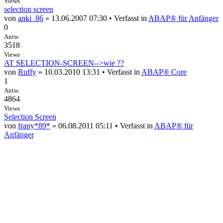
Views
selection screen
von
anki_86
» 13.06.2007 07:30 • Verfasst in
ABAP® für Anfänger
0
Antw.
3518
Views
AT SELECTION-SCREEN-->wie ??
von
Ruffy
» 10.03.2010 13:31 • Verfasst in
ABAP® Core
1
Antw.
4864
Views
Selection Screen
von
frany*89*
» 06.08.2011 05:11 • Verfasst in
ABAP® für
Anfänger