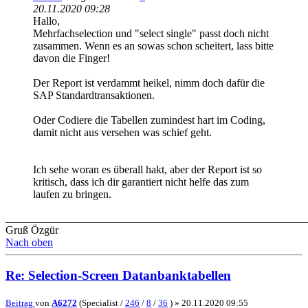
20.11.2020 09:28
Hallo,
Mehrfachselection und "select single" passt doch nicht
zusammen. Wenn es an sowas schon scheitert, lass bitte
davon die Finger!
Der Report ist verdammt heikel, nimm doch dafür die
SAP Standardtransaktionen.
Oder Codiere die Tabellen zumindest hart im Coding,
damit nicht aus versehen was schief geht.
Ich sehe woran es überall hakt, aber der Report ist so
kritisch, dass ich dir garantiert nicht helfe das zum
laufen zu bringen.
_______________________________________________________
Gruß Özgür
Nach oben
Re: Selection-Screen Datanbanktabellen
Beitrag
von
A6272
(Specialist /
246
/
8
/
36
) »
20.11.2020 09:55