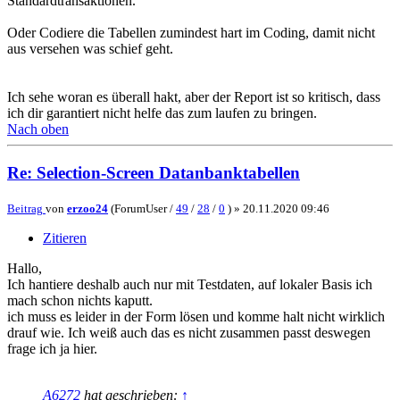
Standardtransaktionen.
Oder Codiere die Tabellen zumindest hart im Coding, damit nicht
aus versehen was schief geht.
Ich sehe woran es überall hakt, aber der Report ist so kritisch, dass
ich dir garantiert nicht helfe das zum laufen zu bringen.
Nach oben
Re: Selection-Screen Datanbanktabellen
Beitrag
von
erzoo24
(ForumUser /
49
/
28
/
0
) »
20.11.2020 09:46
Zitieren
Hallo,
Ich hantiere deshalb auch nur mit Testdaten, auf lokaler Basis ich
mach schon nichts kaputt.
ich muss es leider in der Form lösen und komme halt nicht wirklich
drauf wie. Ich weiß auch das es nicht zusammen passt deswegen
frage ich ja hier.
A6272
hat geschrieben:
↑