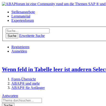
Stellenangebote
Lernmaterial
Expertenforum
Erweiterte Suche
Suche
Registrieren
Anmelden
Wenn feld in Tabelle leer ist anderen Sele
Foren-Übersicht
ABAP® und mehr
ABAP® für Anfänger
Antworten
Suche