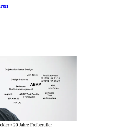
hren
kler • 20 Jahre Freiberufler