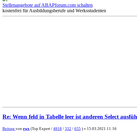
Stellenangebote auf ABAPforum.com schalten
kostenfrei für Ausbildungsberufe und Werksstudenten
Re: Wenn feld in Tabelle leer ist anderen Select ausfü
Beitrag
von
ewx
(Top Expert /
4918
/
332
/
655
) »
15.03.2021 11:16