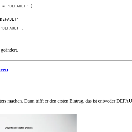
 = 'DEFAULT' )

DEFAULT'.

 geändert.
hren
nters machen. Dann trifft er den ersten Eintrag, das ist entweder DEFA