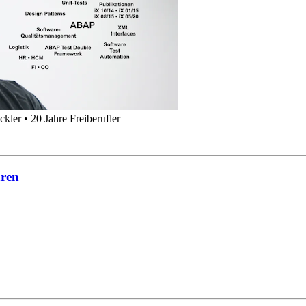
kler • 20 Jahre Freiberufler
hren