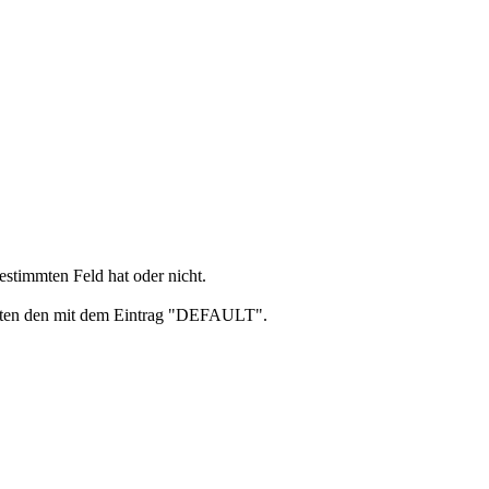
bestimmten Feld hat oder nicht.
sonsten den mit dem Eintrag "DEFAULT".