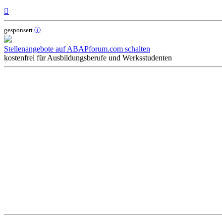
Nach
oben
gesponsert
ⓘ
Stellenangebote auf ABAPforum.com schalten
kostenfrei für Ausbildungsberufe und Werksstudenten