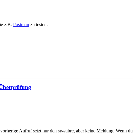
     

ie z.B.
Postman
zu testen.
 Überprüfung
der vorherige Aufruf setzt nur den sy-subrc, aber keine Meldung. Wen