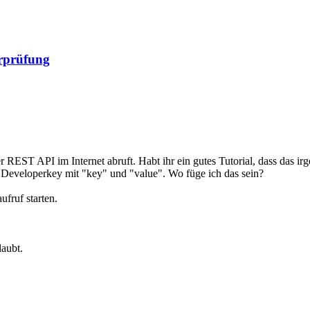
rprüfung
REST API im Internet abruft. Habt ihr ein gutes Tutorial, dass das irg
 Developerkey mit "key" und "value". Wo füge ich das sein?
ufruf starten.
laubt.