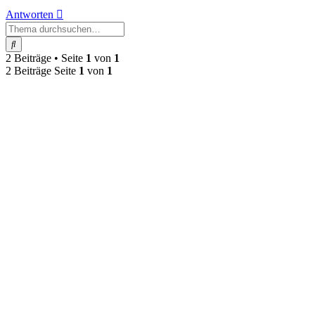
Antworten
Suche
2 Beiträge • Seite
1
von
1
2 Beiträge Seite
1
von
1