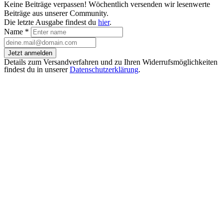
Keine Beiträge verpassen! Wöchentlich versenden wir lesenwerte
Beiträge aus unserer Community.
Die letzte Ausgabe findest du
hier
.
Name
*
Jetzt anmelden
Details zum Versandverfahren und zu Ihren Widerrufsmöglichkeiten
findest du in unserer
Datenschutzerklärung
.