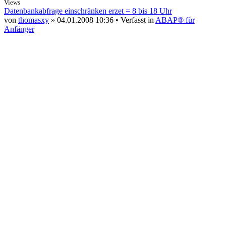
Views
Datenbankabfrage einschränken erzet = 8 bis 18 Uhr
von
thomasxy
» 04.01.2008 10:36 • Verfasst in
ABAP® für
Anfänger