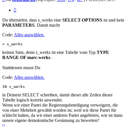
Zitieren
Du übersiehst, dass s_werks eine
SELECT-OPTIONS
ist und kein
PARAMETERS
. Damit macht
Code:
Alles auswählen
.
= s_werks
keinen Sinn, denn s_werks ist eine Tabelle vom Typ
TYPE
RANGE OF marc-werks
.
Stattdessen musst Du
Code:
Alles auswählen
.
IN s_werks
in Deinem SELECT schreiben, damit dieser alle Zeilen dieser
Tabelle logisch korrekt anwendet.
Wenn wir einer Partei die Regierungsbeteiligung verweigern, die
von einer Mehrheit gewählt worden ist, weil wir diese Partei für
schlecht halten, da wir einer anderen Partei angehören, wie ist dann
unsere eigene demokratische Gesinnung zu bewerten?
Nach