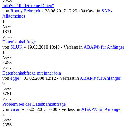
Views
InfoSet "findet keine Daten"
von
Ronny.Behrendt
» 28.08.2017 12:29 • Verfasst in
SAP -
Allgemeines
1
Antw.
1851
Views
Datenbankabfrage
von
SLUK
» 19.02.2018 18:48 • Verfasst in
ABAP® für Anfänger
1
Antw.
2468
Views
Datenbankabfrage mit inner join
von
egge
» 05.02.2008 12:12 • Verfasst in
ABAP® für Anfänger
9
Antw.
5761
Views
Problem bei der Datenbankabfrage
von
vman
» 16.05.2007 10:00 • Verfasst in
ABAP® für Anfänger
2
Antw.
2356