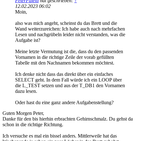
PeterPaletti
hat geschrieben:
↑
12.02.2023 06:02
Moin,
also was mich angeht, scheinst du das Brett und die
Wand weiterzureichen: Ich habe auch nach mehrfachen
Lesen und nachgrübeln leider nicht verstanden, was die
Aufgabe ist?
Meine letzte Vermutung ist die, dass du den passenden
Vornamen in die richtige Zeile der vorab gefüllten
Tabelle mit den Nachnamen bekommen möchtest.
Ich denke nicht dass das direkt über ein einfaches
SELECT geht. In dem Fall würde ich ein LOOP über
die L_TEST setzen und aus der T_DB1 den Vornamen
dazu lesen.
Oder hast du eine ganz andere Aufgabenstellung?
Guten Morgen Peter,
Danke für den bis hierhin erbrachten Gehirnschmalz. Du gehst da
schon in die richtige Richtung.
Ich versuche es mal ein bissel anders. Mittlerweile hat das