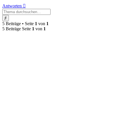
Antworten
Suche
5 Beiträge • Seite
1
von
1
5 Beiträge Seite
1
von
1