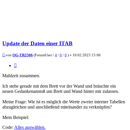
Update der Daten einer ITAB
Beitrag
von
OG-TR2506
(ForumUser /
4
/
0
/
0
) »
10.02.2023 15:06
Zitieren
Mahlzeit zusammen.
Ich stehe gerade mit dem Brett vor der Wand und bräuchte ein
neuen Gedankenanstoß um Brett und Wand hinter mir zulassen.
Meine Frage: Wie ist es möglich die Werte zweier interner Tabellen
abzugleichen und anschließend miteinander zu verknüpfen?
Mein Beispiel:
Code:
Alles auswählen
.