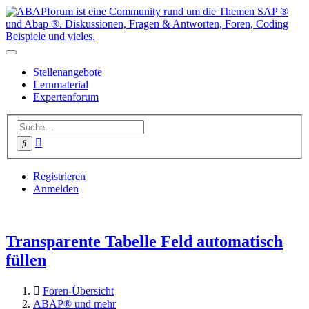
Stellenangebote
Lernmaterial
Expertenforum
Erweiterte
Suche
Suche
Registrieren
Anmelden
Transparente Tabelle Feld automatisch
füllen
Foren-Übersicht
ABAP® und mehr