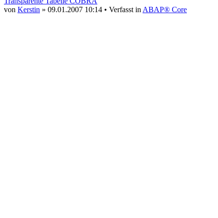
Transparente Tabelle COBRA
von
Kerstin
» 09.01.2007 10:14 • Verfasst in
ABAP® Core