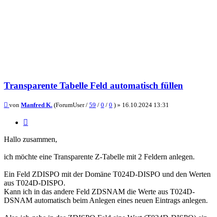
Transparente Tabelle Feld automatisch füllen
Beitrag
von
Manfred K.
(ForumUser /
59
/
0
/
0
) »
16.10.2024 13:31
Zitieren
Hallo zusammen,
ich möchte eine Transparente Z-Tabelle mit 2 Feldern anlegen.
Ein Feld ZDISPO mit der Domäne T024D-DISPO und den Werten
aus T024D-DISPO.
Kann ich in das andere Feld ZDSNAM die Werte aus T024D-
DSNAM automatisch beim Anlegen eines neuen Eintrags anlegen.