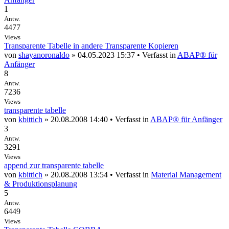
1
Antw.
4477
Views
Transparente Tabelle in andere Transparente Kopieren
von
shayanoronaldo
» 04.05.2023 15:37 • Verfasst in
ABAP® für
Anfänger
8
Antw.
7236
Views
transparente tabelle
von
kbittich
» 20.08.2008 14:40 • Verfasst in
ABAP® für Anfänger
3
Antw.
3291
Views
append zur transparente tabelle
von
kbittich
» 20.08.2008 13:54 • Verfasst in
Material Management
& Produktionsplanung
5
Antw.
6449
Views