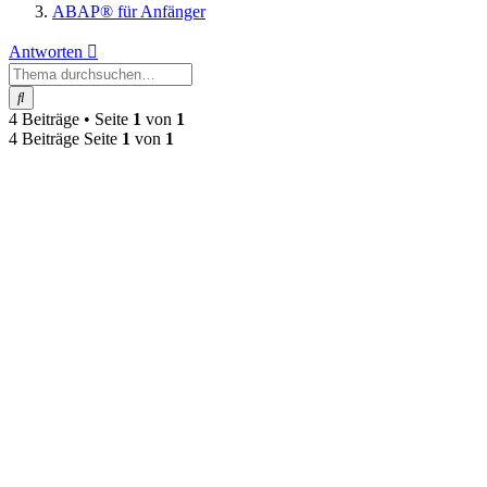
ABAP® für Anfänger
Antworten
Suche
4 Beiträge • Seite
1
von
1
4 Beiträge Seite
1
von
1