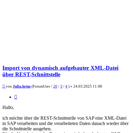
Import von dynamisch aufgebauter XML-Datei
über REST-Schnittstelle
Beitrag
von
Julia.hrtm
(ForumUser /
20
/
3
/
4
) »
24.03.2025 11:08
Zitieren
Hallo,
ich möchte über die REST-Schnittstelle von SAP eine XML-Datei
in SAP verarbeiten und die verarbeiteten Daten danach wieder über
die Schnittstelle ausgeben.