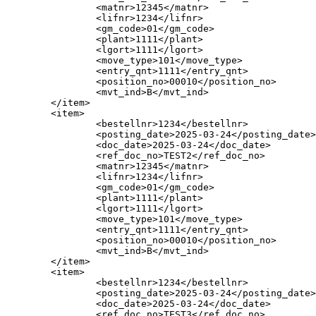
		<matnr>12345</matnr>

		<lifnr>1234</lifnr>

		<gm_code>01</gm_code>

		<plant>1111</plant>

		<lgort>1111</lgort>

		<move_type>101</move_type>

		<entry_qnt>1111</entry_qnt>

		<position_no>00010</position_no>

		<mvt_ind>B</mvt_ind>

	</item>

	<item>

		<bestellnr>1234</bestellnr>

		<posting_date>2025-03-24</posting_date>

		<doc_date>2025-03-24</doc_date>

		<ref_doc_no>TEST2</ref_doc_no>

		<matnr>12345</matnr>

		<lifnr>1234</lifnr>

		<gm_code>01</gm_code>

		<plant>1111</plant>

		<lgort>1111</lgort>

		<move_type>101</move_type>

		<entry_qnt>1111</entry_qnt>

		<position_no>00010</position_no>

		<mvt_ind>B</mvt_ind>

	</item>

	<item>

		<bestellnr>1234</bestellnr>

		<posting_date>2025-03-24</posting_date>

		<doc_date>2025-03-24</doc_date>

		<ref_doc_no>TEST3</ref_doc_no>
