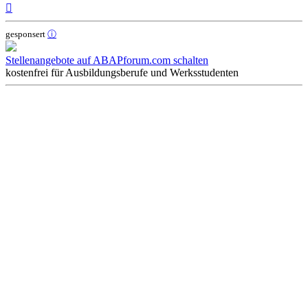
Nach
oben
gesponsert
ⓘ
Stellenangebote auf ABAPforum.com schalten
kostenfrei für Ausbildungsberufe und Werksstudenten