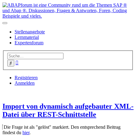
Stellenangebote
Lernmaterial
Expertenforum
Erweiterte
Suche
Suche
Registrieren
Anmelden
Import von dynamisch aufgebauter XML-
Datei über REST-Schnittstelle
Die Frage ist als "gelöst" markiert. Den entsprechend Beitrag
findest du
hier
.