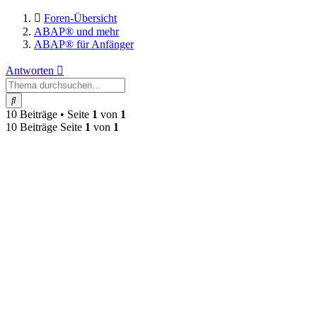
Foren-Übersicht
ABAP® und mehr
ABAP® für Anfänger
Antworten
Suche
10 Beiträge • Seite
1
von
1
10 Beiträge Seite
1
von
1