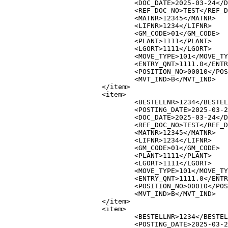
				<DOC_DATE>2025-03-24</DOC_DATE>

				<REF_DOC_NO>TEST</REF_DOC_NO>

				<MATNR>12345</MATNR>

				<LIFNR>1234</LIFNR>

				<GM_CODE>01</GM_CODE>

				<PLANT>1111</PLANT>

				<LGORT>1111</LGORT>

				<MOVE_TYPE>101</MOVE_TYPE>

				<ENTRY_QNT>1111.0</ENTRY_QNT>

				<POSITION_NO>00010</POSITION_NO>

				<MVT_IND>B</MVT_IND>

			</item>

			<item>

				<BESTELLNR>1234</BESTELLNR>

				<POSTING_DATE>2025-03-24</POSTING_DATE>

				<DOC_DATE>2025-03-24</DOC_DATE>

				<REF_DOC_NO>TEST</REF_DOC_NO>

				<MATNR>12345</MATNR>

				<LIFNR>1234</LIFNR>

				<GM_CODE>01</GM_CODE>

				<PLANT>1111</PLANT>

				<LGORT>1111</LGORT>

				<MOVE_TYPE>101</MOVE_TYPE>

				<ENTRY_QNT>1111.0</ENTRY_QNT>

				<POSITION_NO>00010</POSITION_NO>

				<MVT_IND>B</MVT_IND>

			</item>

			<item>

				<BESTELLNR>1234</BESTELLNR>

				<POSTING_DATE>2025-03-24</POSTING_DATE>
