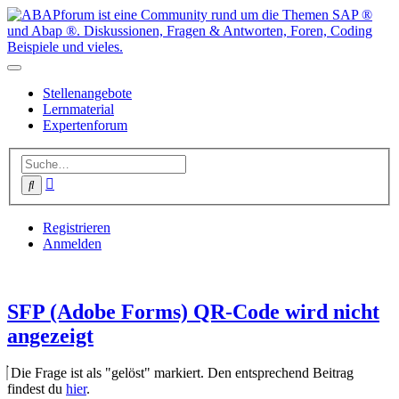
Stellenangebote
Lernmaterial
Expertenforum
Erweiterte
Suche
Suche
Registrieren
Anmelden
SFP (Adobe Forms) QR-Code wird nicht
angezeigt
Die Frage ist als "gelöst" markiert. Den entsprechend Beitrag
findest du
hier
.