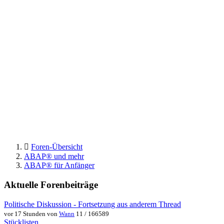
Foren-Übersicht
ABAP® und mehr
ABAP® für Anfänger
Aktuelle Forenbeiträge
Politische Diskussion - Fortsetzung aus anderem Thread
vor 17 Stunden von
Wann
11 / 166589
Stücklisten