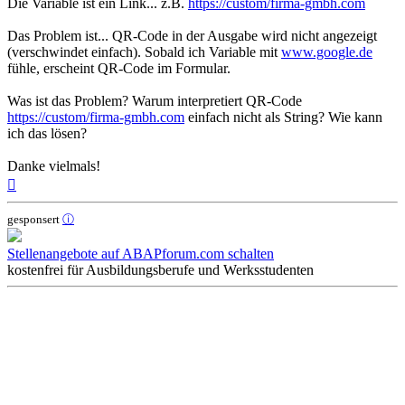
Die Variable ist ein Link... z.B.
https://custom/firma-gmbh.com
Das Problem ist... QR-Code in der Ausgabe wird nicht angezeigt
(verschwindet einfach). Sobald ich Variable mit
www.google.de
fühle, erscheint QR-Code im Formular.
Was ist das Problem? Warum interpretiert QR-Code
https://custom/firma-gmbh.com
einfach nicht als String? Wie kann
ich das lösen?
Danke vielmals!
Nach
oben
gesponsert
ⓘ
Stellenangebote auf ABAPforum.com schalten
kostenfrei für Ausbildungsberufe und Werksstudenten