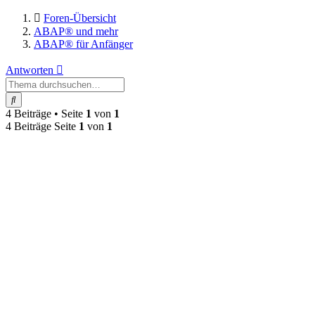
Foren-Übersicht
ABAP® und mehr
ABAP® für Anfänger
Antworten
Suche
4 Beiträge • Seite
1
von
1
4 Beiträge Seite
1
von
1