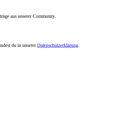
iträge aus unserer Community.
indest du in unserer
Datenschutzerklärung
.