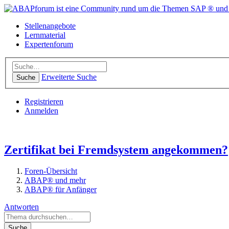
Stellenangebote
Lernmaterial
Expertenforum
Erweiterte Suche
Suche
Registrieren
Anmelden
Zertifikat bei Fremdsystem angekommen?
Foren-Übersicht
ABAP® und mehr
ABAP® für Anfänger
Antworten
Suche