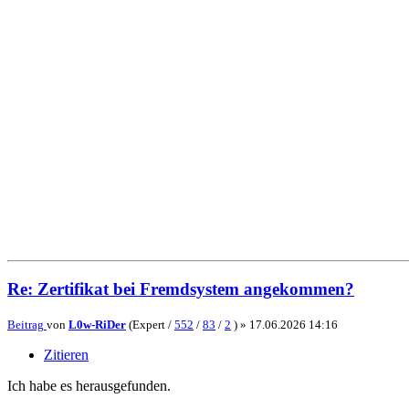
Re: Zertifikat bei Fremdsystem angekommen?
Beitrag
von
L0w-RiDer
(Expert /
552
/
83
/
2
) »
17.06.2026 14:16
Zitieren
Ich habe es herausgefunden.