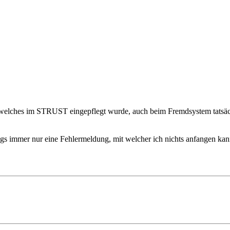
, welches im STRUST eingepflegt wurde, auch beim Fremdsystem tats
ngs immer nur eine Fehlermeldung, mit welcher ich nichts anfangen kan