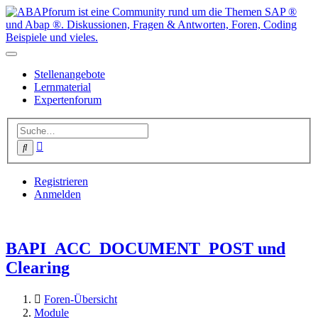
Stellenangebote
Lernmaterial
Expertenforum
Erweiterte
Suche
Suche
Registrieren
Anmelden
BAPI_ACC_DOCUMENT_POST und
Clearing
Foren-Übersicht
Module