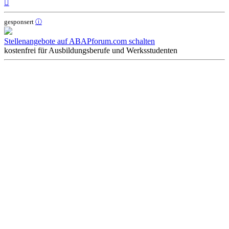
Nach
oben
gesponsert
ⓘ
Stellenangebote auf ABAPforum.com schalten
kostenfrei für Ausbildungsberufe und Werksstudenten