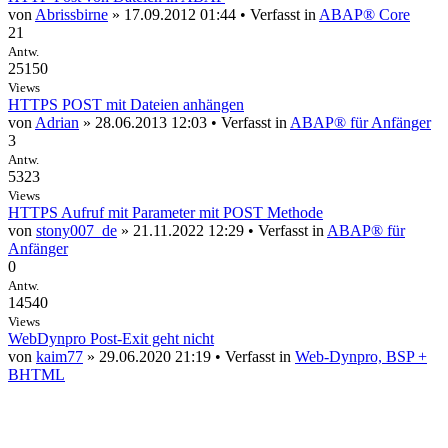
von
Abrissbirne
» 17.09.2012 01:44 • Verfasst in
ABAP® Core
21
Antw.
25150
Views
HTTPS POST mit Dateien anhängen
von
Adrian
» 28.06.2013 12:03 • Verfasst in
ABAP® für Anfänger
3
Antw.
5323
Views
HTTPS Aufruf mit Parameter mit POST Methode
von
stony007_de
» 21.11.2022 12:29 • Verfasst in
ABAP® für
Anfänger
0
Antw.
14540
Views
WebDynpro Post-Exit geht nicht
von
kaim77
» 29.06.2020 21:19 • Verfasst in
Web-Dynpro, BSP +
BHTML