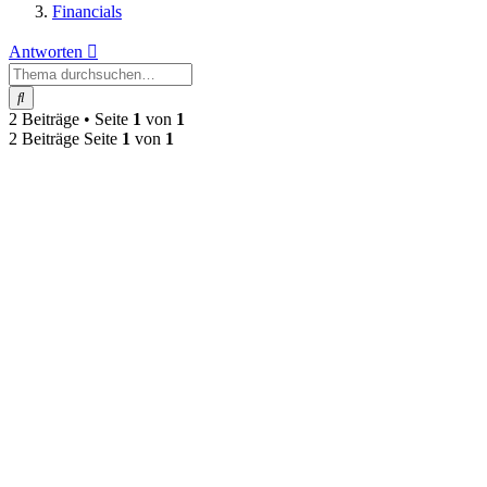
Financials
Antworten
Suche
2 Beiträge • Seite
1
von
1
2 Beiträge Seite
1
von
1