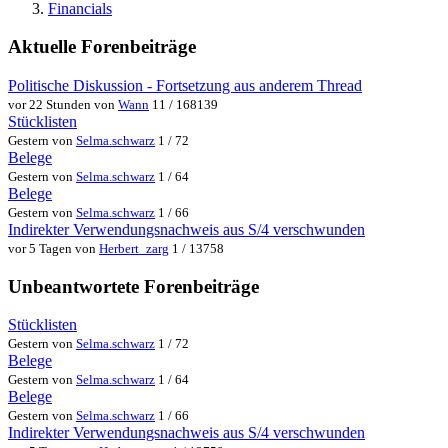
Financials
Aktuelle Forenbeiträge
Politische Diskussion - Fortsetzung aus anderem Thread
vor 22 Stunden von
Wann
11 / 168139
Stücklisten
Gestern von
Selma.schwarz
1 / 72
Belege
Gestern von
Selma.schwarz
1 / 64
Belege
Gestern von
Selma.schwarz
1 / 66
Indirekter Verwendungsnachweis aus S/4 verschwunden
vor 5 Tagen von
Herbert_zarg
1 / 13758
Unbeantwortete Forenbeiträge
Stücklisten
Gestern von
Selma.schwarz
1 / 72
Belege
Gestern von
Selma.schwarz
1 / 64
Belege
Gestern von
Selma.schwarz
1 / 66
Indirekter Verwendungsnachweis aus S/4 verschwunden