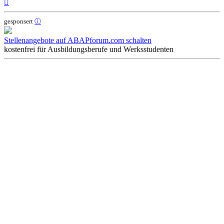
Nach
oben
gesponsert
ⓘ
Stellenangebote auf ABAPforum.com schalten
kostenfrei für Ausbildungsberufe und Werksstudenten