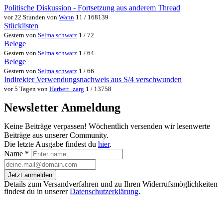
Politische Diskussion - Fortsetzung aus anderem Thread
vor 22 Stunden von
Wann
11 / 168139
Stücklisten
Gestern von
Selma.schwarz
1 / 72
Belege
Gestern von
Selma.schwarz
1 / 64
Belege
Gestern von
Selma.schwarz
1 / 66
Indirekter Verwendungsnachweis aus S/4 verschwunden
vor 5 Tagen von
Herbert_zarg
1 / 13758
Newsletter Anmeldung
Keine Beiträge verpassen! Wöchentlich versenden wir lesenwerte
Beiträge aus unserer Community.
Die letzte Ausgabe findest du
hier
.
Name
*
Jetzt anmelden
Details zum Versandverfahren und zu Ihren Widerrufsmöglichkeiten
findest du in unserer
Datenschutzerklärung
.