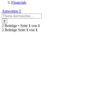
Financials
Antworten
Suche
2 Beiträge • Seite
1
von
1
2 Beiträge Seite
1
von
1