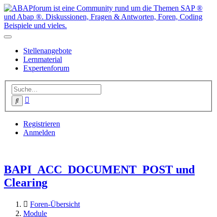
Stellenangebote
Lernmaterial
Expertenforum
Erweiterte
Suche
Suche
Registrieren
Anmelden
BAPI_ACC_DOCUMENT_POST und
Clearing
Foren-Übersicht
Module