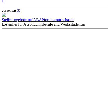
Nach
oben
gesponsert
ⓘ
Stellenangebote auf ABAPforum.com schalten
kostenfrei für Ausbildungsberufe und Werksstudenten