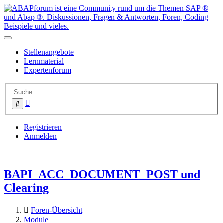
Stellenangebote
Lernmaterial
Expertenforum
Erweiterte
Suche
Suche
Registrieren
Anmelden
BAPI_ACC_DOCUMENT_POST und
Clearing
Foren-Übersicht
Module