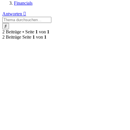
Financials
Antworten
Suche
2 Beiträge • Seite
1
von
1
2 Beiträge Seite
1
von
1