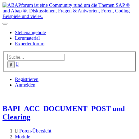
Stellenangebote
Lernmaterial
Expertenforum
Erweiterte
Suche
Suche
Registrieren
Anmelden
BAPI_ACC_DOCUMENT_POST und
Clearing
Foren-Übersicht
Module