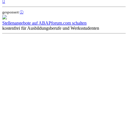
Nach
oben
gesponsert
ⓘ
Stellenangebote auf ABAPforum.com schalten
kostenfrei für Ausbildungsberufe und Werksstudenten