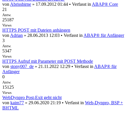
von
Abrissbirne
» 17.09.2012 01:44 • Verfasst in
ABAP® Core
21
Antw.
25187
Views
HTTPS POST mit Dateien anhängen
von
Adrian
» 28.06.2013 12:03 • Verfasst in
ABAP® für Anfänger
3
Antw.
5347
Views
HTTPS Aufruf mit Parameter mit POST Methode
von
stony007_de
» 21.11.2022 12:29 • Verfasst in
ABAP® für
Anfänger
0
Antw.
15125
Views
WebDynpro Post-Exit geht nicht
von
kaim77
» 29.06.2020 21:19 • Verfasst in
Web-Dynpro, BSP +
BHTML