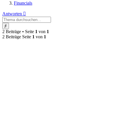
Financials
Antworten
Suche
2 Beiträge • Seite
1
von
1
2 Beiträge Seite
1
von
1