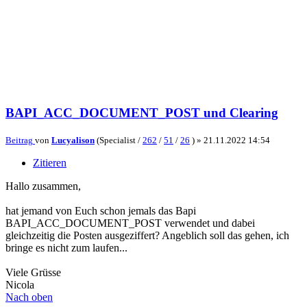
BAPI_ACC_DOCUMENT_POST und Clearing
Beitrag
von
Lucyalison
(Specialist /
262
/
51
/
26
) »
21.11.2022 14:54
Zitieren
Hallo zusammen,
hat jemand von Euch schon jemals das Bapi
BAPI_ACC_DOCUMENT_POST verwendet und dabei
gleichzeitig die Posten ausgeziffert? Angeblich soll das gehen, ich
bringe es nicht zum laufen...
Viele Grüsse
Nicola
Nach oben