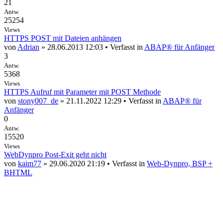
21
Antw.
25254
Views
HTTPS POST mit Dateien anhängen
von
Adrian
» 28.06.2013 12:03 • Verfasst in
ABAP® für Anfänger
3
Antw.
5368
Views
HTTPS Aufruf mit Parameter mit POST Methode
von
stony007_de
» 21.11.2022 12:29 • Verfasst in
ABAP® für
Anfänger
0
Antw.
15520
Views
WebDynpro Post-Exit geht nicht
von
kaim77
» 29.06.2020 21:19 • Verfasst in
Web-Dynpro, BSP +
BHTML