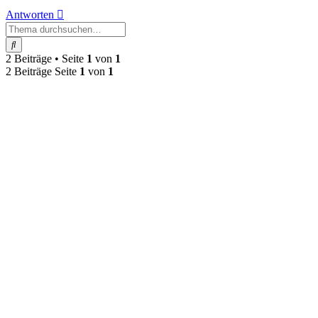
Antworten
Suche
2 Beiträge • Seite
1
von
1
2 Beiträge Seite
1
von
1