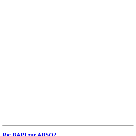
Re: BAPI zur ABSO?