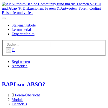
Stellenangebote
Lernmaterial
Expertenforum
Erweiterte
Suche
Suche
Registrieren
Anmelden
BAPI zur ABSO?
Foren-Übersicht
Module
Financials