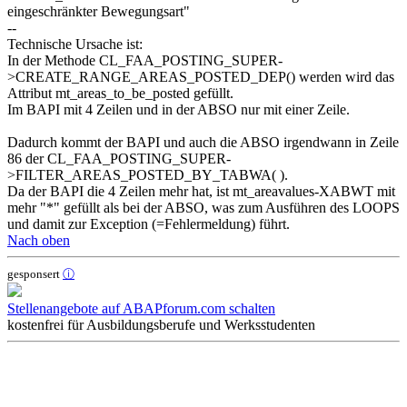
eingeschränkter Bewegungsart"
--
Technische Ursache ist:
In der Methode CL_FAA_POSTING_SUPER-
>CREATE_RANGE_AREAS_POSTED_DEP() werden wird das
Attribut mt_areas_to_be_posted gefüllt.
Im BAPI mit 4 Zeilen und in der ABSO nur mit einer Zeile.
Dadurch kommt der BAPI und auch die ABSO irgendwann in Zeile
86 der CL_FAA_POSTING_SUPER-
>FILTER_AREAS_POSTED_BY_TABWA( ).
Da der BAPI die 4 Zeilen mehr hat, ist mt_areavalues-XABWT mit
mehr "*" gefüllt als bei der ABSO, was zum Ausführen des LOOPS
und damit zur Exception (=Fehlermeldung) führt.
Nach oben
gesponsert
ⓘ
Stellenangebote auf ABAPforum.com schalten
kostenfrei für Ausbildungsberufe und Werksstudenten