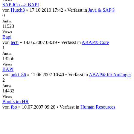
SAP JCo --> BAPI
von
Hutch3
» 17.10.2010 17:42 • Verfasst in
Java & SAP®
0
Antw.
11523
Views
Bapi
von
tech
» 14.05.2007 08:19 • Verfasst in
ABAP® Core
1
Antw.
13556
Views
BAPI
von
anki_86
» 11.06.2007 10:40 • Verfasst in
ABAP® für Anfänger
2
Antw.
14432
Views
Bapi´s im HR
von
fbo
» 10.07.2007 09:20 • Verfasst in
Human Resources