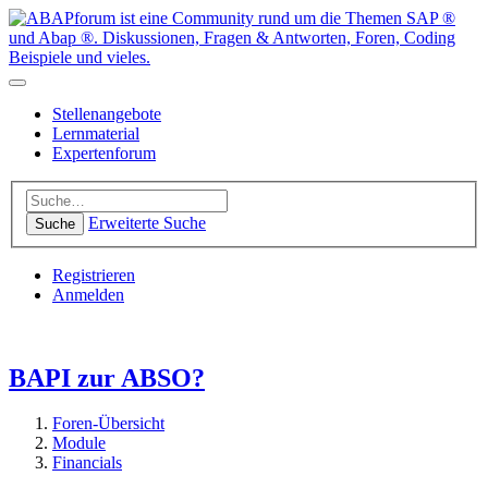
Stellenangebote
Lernmaterial
Expertenforum
Erweiterte Suche
Suche
Registrieren
Anmelden
BAPI zur ABSO?
Foren-Übersicht
Module
Financials