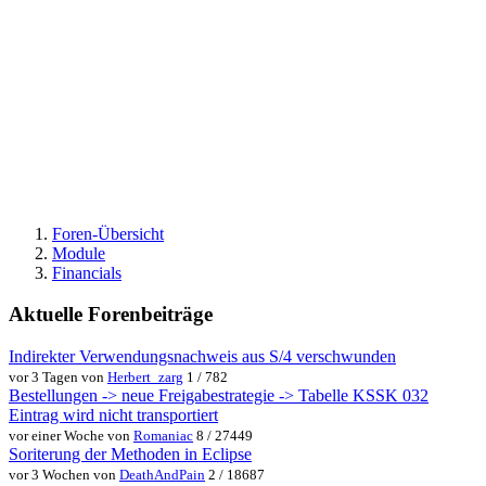
Foren-Übersicht
Module
Financials
Aktuelle Forenbeiträge
Indirekter Verwendungsnachweis aus S/4 verschwunden
vor 3 Tagen von
Herbert_zarg
1 / 782
Bestellungen -> neue Freigabestrategie -> Tabelle KSSK 032
Eintrag wird nicht transportiert
vor einer Woche von
Romaniac
8 / 27449
Soriterung der Methoden in Eclipse
vor 3 Wochen von
DeathAndPain
2 / 18687