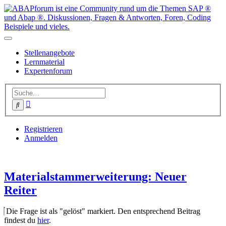
Stellenangebote
Lernmaterial
Expertenforum
Erweiterte
Suche
Suche
Registrieren
Anmelden
Materialstammerweiterung: Neuer
Reiter
Die Frage ist als "gelöst" markiert. Den entsprechend Beitrag
findest du
hier
.