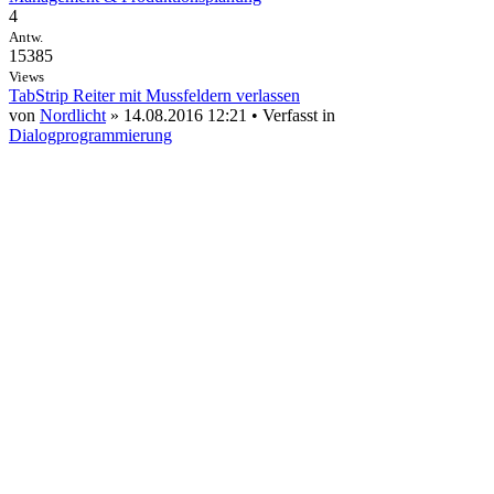
4
Antw.
15385
Views
TabStrip Reiter mit Mussfeldern verlassen
von
Nordlicht
» 14.08.2016 12:21 • Verfasst in
Dialogprogrammierung