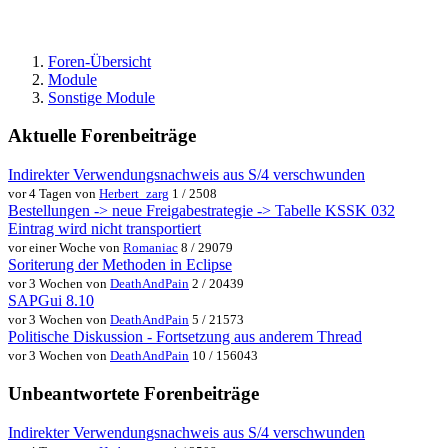
Foren-Übersicht
Module
Sonstige Module
Aktuelle Forenbeiträge
Indirekter Verwendungsnachweis aus S/4 verschwunden
vor 4 Tagen von
Herbert_zarg
1 / 2508
Bestellungen -> neue Freigabestrategie -> Tabelle KSSK 032
Eintrag wird nicht transportiert
vor einer Woche von
Romaniac
8 / 29079
Soriterung der Methoden in Eclipse
vor 3 Wochen von
DeathAndPain
2 / 20439
SAPGui 8.10
vor 3 Wochen von
DeathAndPain
5 / 21573
Politische Diskussion - Fortsetzung aus anderem Thread
vor 3 Wochen von
DeathAndPain
10 / 156043
Unbeantwortete Forenbeiträge
Indirekter Verwendungsnachweis aus S/4 verschwunden