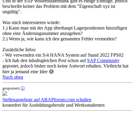
Und in der SAP Wissensdatenbank gibt es einige Einträge, jedoch
beschreibt keiner das Problem mit dem "Eigenschaft xyz ist
ungültig".
Was mich interessieren würde:
1.) Kann man mit der App überhaupt Lagerpositionen hinzufügen
ohne eine Änderungsnummer anzugeben?
2.) Wenn ja, wie kann ich den genannten Fehler vermeiden?
Zusätzliche Infos:
- Wir verwenden ein S/4 HANA System auf Stand 2022 FPS02
- Ich hab den inhaltsgleichen Post schon auf
SAP Community
gepostet, jedoch bisher noch keine Antwort erhalten. Vielleicht hat
hier ja jemand eine Idee 😅
Nach oben
gesponsert
ⓘ
Stellenangebote auf ABAPforum.com schalten
kostenfrei für Ausbildungsberufe und Werksstudenten