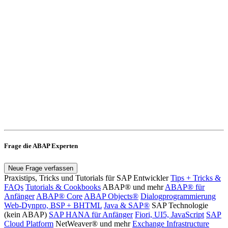
Frage die ABAP Experten
Neue Frage verfassen
Praxistips, Tricks und Tutorials für SAP Entwickler
Tips + Tricks &
FAQs
Tutorials & Cookbooks
ABAP® und mehr
ABAP® für
Anfänger
ABAP® Core
ABAP Objects®
Dialogprogrammierung
Web-Dynpro, BSP + BHTML
Java & SAP®
SAP Technologie
(kein ABAP)
SAP HANA für Anfänger
Fiori, UI5, JavaScript
SAP
Cloud Platform
NetWeaver® und mehr
Exchange Infrastructure