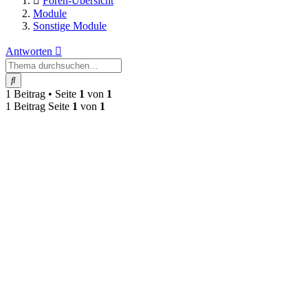
Foren-Übersicht
Module
Sonstige Module
Antworten
Suche
1 Beitrag • Seite
1
von
1
1 Beitrag Seite
1
von
1