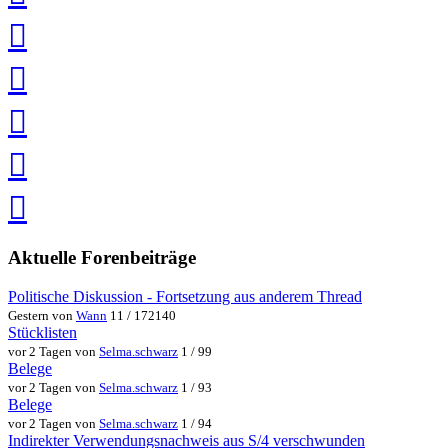
teilen
auf
Twitter
teilen
auf
Facebook
teilen
Pin
it
in
Pocket
speichern
via
via
Whatsapp
eMail
teilen
teilen
Aktuelle Forenbeiträge
Politische Diskussion - Fortsetzung aus anderem Thread
Gestern von
Wann
11 / 172140
Stücklisten
vor 2 Tagen von
Selma.schwarz
1 / 99
Belege
vor 2 Tagen von
Selma.schwarz
1 / 93
Belege
vor 2 Tagen von
Selma.schwarz
1 / 94
Indirekter Verwendungsnachweis aus S/4 verschwunden