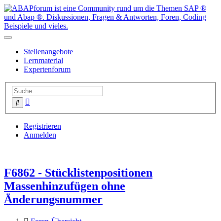
Stellenangebote
Lernmaterial
Expertenforum
Erweiterte
Suche
Suche
Registrieren
Anmelden
F6862 - Stücklistenpositionen
Massenhinzufügen ohne
Änderungsnummer