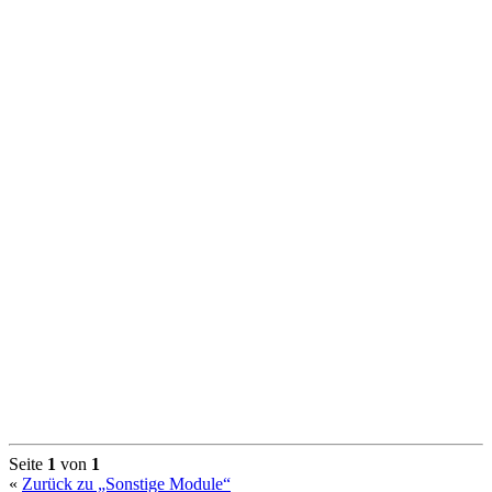
Seite
1
von
1
«
Zurück zu „Sonstige Module“