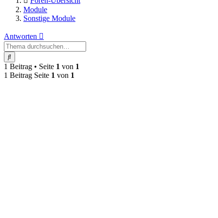
Foren-Übersicht
Module
Sonstige Module
Antworten
Suche
1 Beitrag • Seite
1
von
1
1 Beitrag Seite
1
von
1