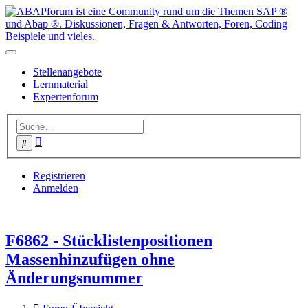
Stellenangebote
Lernmaterial
Expertenforum
Erweiterte
Suche
Suche
Registrieren
Anmelden
F6862 - Stücklistenpositionen
Massenhinzufügen ohne
Änderungsnummer