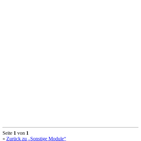
Seite
1
von
1
«
Zurück zu „Sonstige Module“